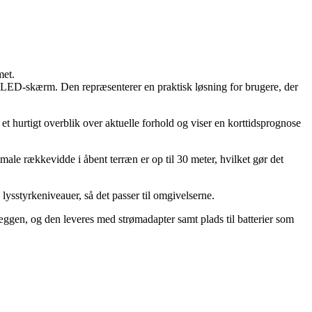
met.
g LED-skærm. Den repræsenterer en praktisk løsning for brugere, der
t hurtigt overblik over aktuelle forhold og viser en korttidsprognose
e rækkevidde i åbent terræn er op til 30 meter, hvilket gør det
 lysstyrkeniveauer, så det passer til omgivelserne.
væggen, og den leveres med strømadapter samt plads til batterier som