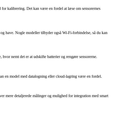
 for kalibrering. Det kan være en fordel at læse om sensorernes
ig og have. Nogle modeller tilbyder også Wi-Fi-forbindelse, så du kan
, hvor nemt det er at udskifte batterier og rengøre sensorerne.
kan en model med datalogning eller cloud-lagring være en fordel.
iver mere detaljerede målinger og mulighed for integration med smart