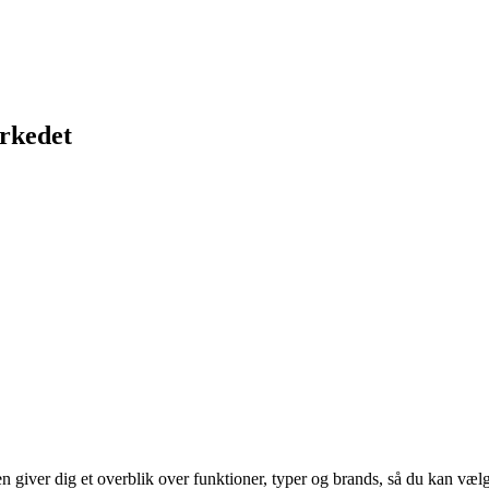
arkedet
n giver dig et overblik over funktioner, typer og brands, så du kan vælg