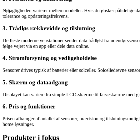
Nøjagtigheden varierer mellem modeller. Hvis du ønsker pålidelige dat
tolerance og opdateringsfrekvens.
3. Trådløs rækkevidde og tilslutning
De fleste moderne vejrstationer sender data trådløst fra udendørssenso
følge vejret via en app eller dele data online.
4. Strømforsyning og vedligeholdelse
Sensorer drives typisk af batterier eller solceller. Solcelledrevne sen
5. Skærm og dataadgang
Displayet kan variere fra simple LCD-skærme til farveskærme med graf
6. Pris og funktioner
Prisen afhænger af antallet af sensorer, præcision og tilslutningsmul
home-løsninger.
Produkter i fokus