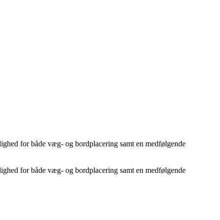
mulighed for både væg- og bordplacering samt en medfølgende
mulighed for både væg- og bordplacering samt en medfølgende