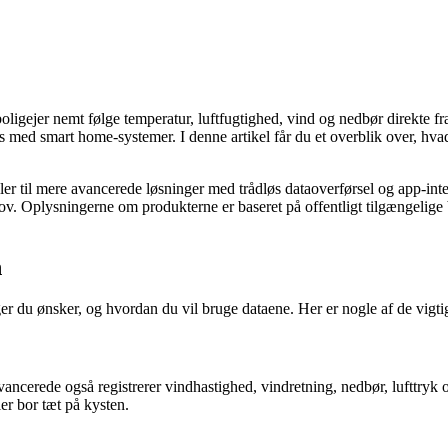
oligejer nemt følge temperatur, luftfugtighed, vind og nedbør direkte fr
med smart home-systemer. I denne artikel får du et overblik over, hvad 
ller til mere avancerede løsninger med trådløs dataoverførsel og app-int
behov. Oplysningerne om produkterne er baseret på offentligt tilgængelig
n
er du ønsker, og hvordan du vil bruge dataene. Her er nogle af de vigtig
ncerede også registrerer vindhastighed, vindretning, nedbør, lufttryk o
er bor tæt på kysten.