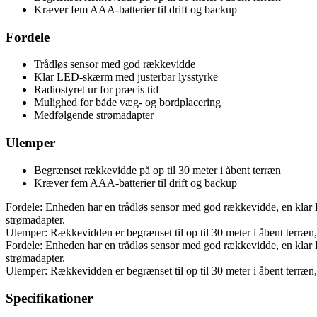
Kræver fem AAA-batterier til drift og backup
Fordele
Trådløs sensor med god rækkevidde
Klar LED-skærm med justerbar lysstyrke
Radiostyret ur for præcis tid
Mulighed for både væg- og bordplacering
Medfølgende strømadapter
Ulemper
Begrænset rækkevidde på op til 30 meter i åbent terræn
Kræver fem AAA-batterier til drift og backup
Fordele: Enheden har en trådløs sensor med god rækkevidde, en klar 
strømadapter.
Ulemper: Rækkevidden er begrænset til op til 30 meter i åbent terræn
Fordele: Enheden har en trådløs sensor med god rækkevidde, en klar 
strømadapter.
Ulemper: Rækkevidden er begrænset til op til 30 meter i åbent terræn
Specifikationer