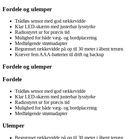
Fordele og ulemper
Trådløs sensor med god rækkevidde
Klar LED-skærm med justerbar lysstyrke
Radiostyret ur for præcis tid
Mulighed for både væg- og bordplacering
Medfølgende strømadapter
Begrænset rækkevidde på op til 30 meter i åbent terræn
Kræver fem AAA-batterier til drift og backup
Fordele og ulemper
Fordele
Trådløs sensor med god rækkevidde
Klar LED-skærm med justerbar lysstyrke
Radiostyret ur for præcis tid
Mulighed for både væg- og bordplacering
Medfølgende strømadapter
Ulemper
Begrænset rækkevidde på op til 30 meter i åbent terræn