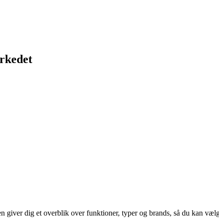
arkedet
n giver dig et overblik over funktioner, typer og brands, så du kan vælg