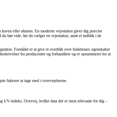
a haven eller altanen. En moderne vejrstation giver dig præcise
du bør vide, før du vælger en vejrstation, samt et indblik i de
egration. Formålet er at give et overblik over funktioner, egenskaber
e beskrivelser fra producenter og forhandlere og er opsummeret for at
ste faktorer at tage med i overvejelserne.
g UV-indeks. Overvej, hvilke data der er mest relevante for dig –