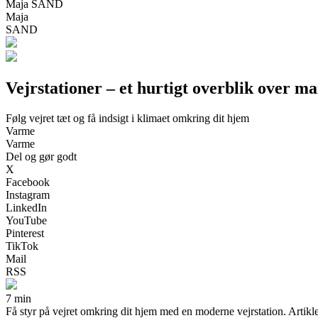
Maja SAND
Maja
SAND
Vejrstationer – et hurtigt overblik over m
Følg vejret tæt og få indsigt i klimaet omkring dit hjem
Varme
Varme
Del og gør godt
X
Facebook
Instagram
LinkedIn
YouTube
Pinterest
TikTok
Mail
RSS
7 min
Få styr på vejret omkring dit hjem med en moderne vejrstation. Artikle