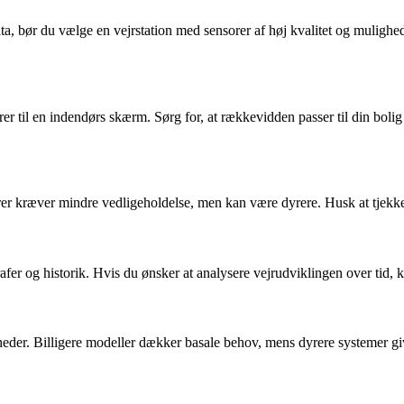
a, bør du vælge en vejrstation med sensorer af høj kvalitet og mulighed
rer til en indendørs skærm. Sørg for, at rækkevidden passer til din bol
sorer kræver mindre vedligeholdelse, men kan være dyrere. Husk at tjekke
er og historik. Hvis du ønsker at analysere vejrudviklingen over tid, 
igheder. Billigere modeller dækker basale behov, mens dyrere systemer g