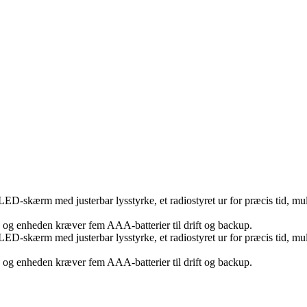
LED-skærm med justerbar lysstyrke, et radiostyret ur for præcis tid, 
, og enheden kræver fem AAA-batterier til drift og backup.
LED-skærm med justerbar lysstyrke, et radiostyret ur for præcis tid, 
, og enheden kræver fem AAA-batterier til drift og backup.