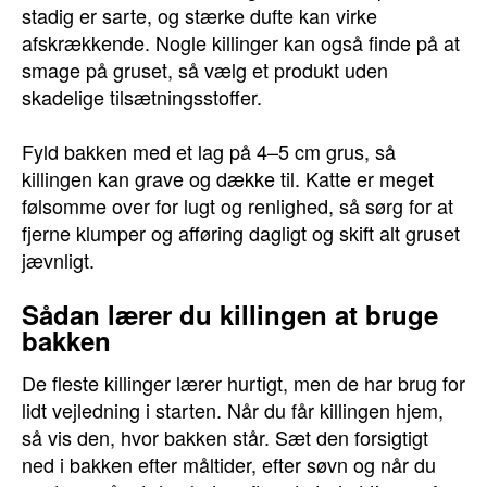
stadig er sarte, og stærke dufte kan virke
afskrækkende. Nogle killinger kan også finde på at
smage på gruset, så vælg et produkt uden
skadelige tilsætningsstoffer.
Fyld bakken med et lag på 4–5 cm grus, så
killingen kan grave og dække til. Katte er meget
følsomme over for lugt og renlighed, så sørg for at
fjerne klumper og afføring dagligt og skift alt gruset
jævnligt.
Sådan lærer du killingen at bruge
bakken
De fleste killinger lærer hurtigt, men de har brug for
lidt vejledning i starten. Når du får killingen hjem,
så vis den, hvor bakken står. Sæt den forsigtigt
ned i bakken efter måltider, efter søvn og når du