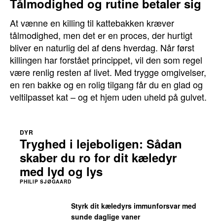
Tålmodighed og rutine betaler sig
At vænne en killing til kattebakken kræver
tålmodighed, men det er en proces, der hurtigt
bliver en naturlig del af dens hverdag. Når først
killingen har forstået princippet, vil den som regel
være renlig resten af livet. Med trygge omgivelser,
en ren bakke og en rolig tilgang får du en glad og
veltilpasset kat – og et hjem uden uheld på gulvet.
DYR
Tryghed i lejeboligen: Sådan
skaber du ro for dit kæledyr
med lyd og lys
PHILIP SJØGAARD
Styrk dit kæledyrs immunforsvar med
sunde daglige vaner