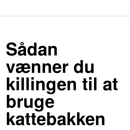
Sådan
vænner du
killingen til at
bruge
kattebakken