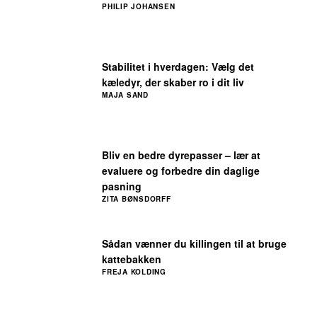
PHILIP JOHANSEN
Stabilitet i hverdagen: Vælg det
kæledyr, der skaber ro i dit liv
MAJA SAND
Bliv en bedre dyrepasser – lær at
evaluere og forbedre din daglige
pasning
ZITA BØNSDORFF
Sådan vænner du killingen til at bruge
kattebakken
FREJA KOLDING