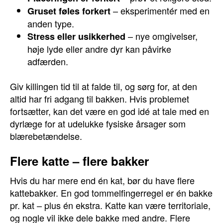
– eksperimentér med en
Gruset føles forkert
anden type.
– nye omgivelser,
Stress eller usikkerhed
høje lyde eller andre dyr kan påvirke
adfærden.
Giv killingen tid til at falde til, og sørg for, at den
altid har fri adgang til bakken. Hvis problemet
fortsætter, kan det være en god idé at tale med en
dyrlæge for at udelukke fysiske årsager som
blærebetændelse.
Flere katte – flere bakker
Hvis du har mere end én kat, bør du have flere
kattebakker. En god tommelfingerregel er én bakke
pr. kat – plus én ekstra. Katte kan være territoriale,
og nogle vil ikke dele bakke med andre. Flere