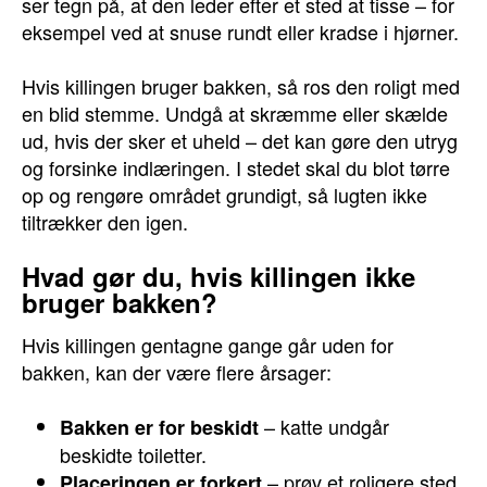
ser tegn på, at den leder efter et sted at tisse – for
eksempel ved at snuse rundt eller kradse i hjørner.
Hvis killingen bruger bakken, så ros den roligt med
en blid stemme. Undgå at skræmme eller skælde
ud, hvis der sker et uheld – det kan gøre den utryg
og forsinke indlæringen. I stedet skal du blot tørre
op og rengøre området grundigt, så lugten ikke
tiltrækker den igen.
Hvad gør du, hvis killingen ikke
bruger bakken?
Hvis killingen gentagne gange går uden for
bakken, kan der være flere årsager:
– katte undgår
Bakken er for beskidt
beskidte toiletter.
– prøv et roligere sted.
Placeringen er forkert