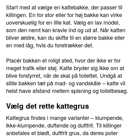
Start med at vælge en kattebakke, der passer til
killingen. En for stor eller for høj bakke kan virke
uoverskuelig for en lille kat. Vælg en lav model,
som den nemt kan kravle ind og ud af. Når katten
bliver ældre, kan du skifte til en større bakke eller
en med låg, hvis du foretrækker det.
Placér bakken et roligt sted, hvor der ikke er for
meget trafik eller støj. Katte bryder sig ikke om at
blive forstyrret, når de skal på toilettet. Undgå at
stille bakken tæt på mad- og vandskåle – katte vil
helst have afstand mellem spisning og toiletbesøg.
Vælg det rette kattegrus
Kattegrus findes i mange varianter – klumpende,
ikke-klumpende, duftende og duftfrit. Til killinger
anbefales et blødt, duftfrit grus, da deres poter