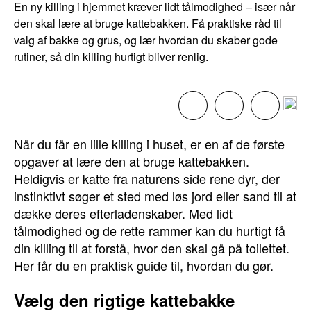
En ny killing i hjemmet kræver lidt tålmodighed – især når
den skal lære at bruge kattebakken. Få praktiske råd til
valg af bakke og grus, og lær hvordan du skaber gode
rutiner, så din killing hurtigt bliver renlig.
Når du får en lille killing i huset, er en af de første
opgaver at lære den at bruge kattebakken.
Heldigvis er katte fra naturens side rene dyr, der
instinktivt søger et sted med løs jord eller sand til at
dække deres efterladenskaber. Med lidt
tålmodighed og de rette rammer kan du hurtigt få
din killing til at forstå, hvor den skal gå på toilettet.
Her får du en praktisk guide til, hvordan du gør.
Vælg den rigtige kattebakke