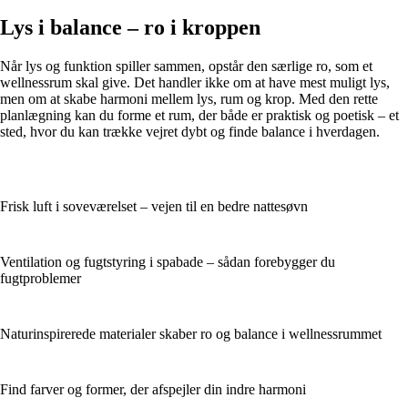
Lys i balance – ro i kroppen
Når lys og funktion spiller sammen, opstår den særlige ro, som et
wellnessrum skal give. Det handler ikke om at have mest muligt lys,
men om at skabe harmoni mellem lys, rum og krop. Med den rette
planlægning kan du forme et rum, der både er praktisk og poetisk – et
sted, hvor du kan trække vejret dybt og finde balance i hverdagen.
Frisk luft i soveværelset – vejen til en bedre nattesøvn
Ventilation og fugtstyring i spabade – sådan forebygger du
fugtproblemer
Naturinspirerede materialer skaber ro og balance i wellnessrummet
Find farver og former, der afspejler din indre harmoni