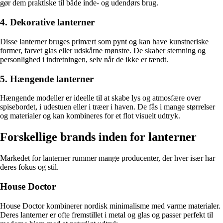
gør dem praktiske til både inde- og udendørs brug.
4. Dekorative lanterner
Disse lanterner bruges primært som pynt og kan have kunstneriske
former, farvet glas eller udskårne mønstre. De skaber stemning og
personlighed i indretningen, selv når de ikke er tændt.
5. Hængende lanterner
Hængende modeller er ideelle til at skabe lys og atmosfære over
spisebordet, i udestuen eller i træer i haven. De fås i mange størrelser
og materialer og kan kombineres for et flot visuelt udtryk.
Forskellige brands inden for lanterner
Markedet for lanterner rummer mange producenter, der hver især har
deres fokus og stil.
House Doctor
House Doctor kombinerer nordisk minimalisme med varme materialer.
Deres lanterner er ofte fremstillet i metal og glas og passer perfekt til