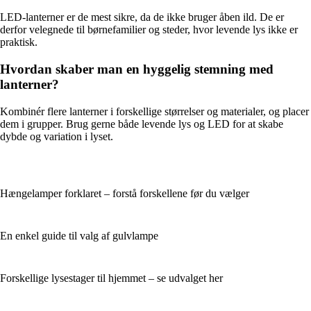
LED-lanterner er de mest sikre, da de ikke bruger åben ild. De er
derfor velegnede til børnefamilier og steder, hvor levende lys ikke er
praktisk.
Hvordan skaber man en hyggelig stemning med
lanterner?
Kombinér flere lanterner i forskellige størrelser og materialer, og placer
dem i grupper. Brug gerne både levende lys og LED for at skabe
dybde og variation i lyset.
Hængelamper forklaret – forstå forskellene før du vælger
En enkel guide til valg af gulvlampe
Forskellige lysestager til hjemmet – se udvalget her