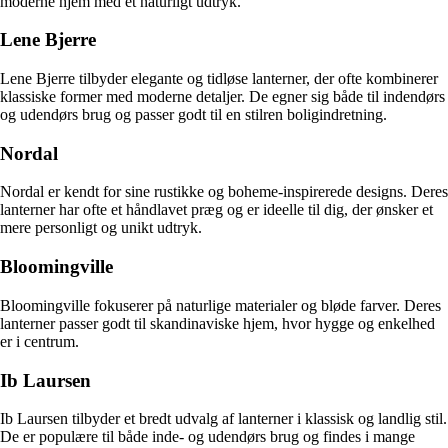
moderne hjem med et naturligt udtryk.
Lene Bjerre
Lene Bjerre tilbyder elegante og tidløse lanterner, der ofte kombinerer
klassiske former med moderne detaljer. De egner sig både til indendørs
og udendørs brug og passer godt til en stilren boligindretning.
Nordal
Nordal er kendt for sine rustikke og boheme-inspirerede designs. Deres
lanterner har ofte et håndlavet præg og er ideelle til dig, der ønsker et
mere personligt og unikt udtryk.
Bloomingville
Bloomingville fokuserer på naturlige materialer og bløde farver. Deres
lanterner passer godt til skandinaviske hjem, hvor hygge og enkelhed
er i centrum.
Ib Laursen
Ib Laursen tilbyder et bredt udvalg af lanterner i klassisk og landlig stil.
De er populære til både inde- og udendørs brug og findes i mange