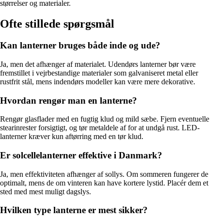
størrelser og materialer.
Ofte stillede spørgsmål
Kan lanterner bruges både inde og ude?
Ja, men det afhænger af materialet. Udendørs lanterner bør være
fremstillet i vejrbestandige materialer som galvaniseret metal eller
rustfrit stål, mens indendørs modeller kan være mere dekorative.
Hvordan rengør man en lanterne?
Rengør glasflader med en fugtig klud og mild sæbe. Fjern eventuelle
stearinrester forsigtigt, og tør metaldele af for at undgå rust. LED-
lanterner kræver kun aftørring med en tør klud.
Er solcellelanterner effektive i Danmark?
Ja, men effektiviteten afhænger af sollys. Om sommeren fungerer de
optimalt, mens de om vinteren kan have kortere lystid. Placér dem et
sted med mest muligt dagslys.
Hvilken type lanterne er mest sikker?