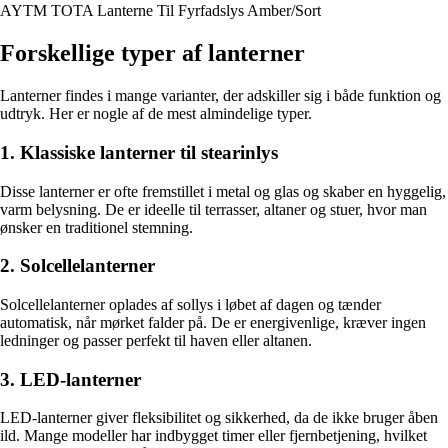
AYTM TOTA Lanterne Til Fyrfadslys Amber/Sort
Forskellige typer af lanterner
Lanterner findes i mange varianter, der adskiller sig i både funktion og
udtryk. Her er nogle af de mest almindelige typer.
1. Klassiske lanterner til stearinlys
Disse lanterner er ofte fremstillet i metal og glas og skaber en hyggelig,
varm belysning. De er ideelle til terrasser, altaner og stuer, hvor man
ønsker en traditionel stemning.
2. Solcellelanterner
Solcellelanterner oplades af sollys i løbet af dagen og tænder
automatisk, når mørket falder på. De er energivenlige, kræver ingen
ledninger og passer perfekt til haven eller altanen.
3. LED-lanterner
LED-lanterner giver fleksibilitet og sikkerhed, da de ikke bruger åben
ild. Mange modeller har indbygget timer eller fjernbetjening, hvilket