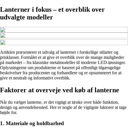
Lanterner i fokus – et overblik over
udvalgte modeller
Artiklen præsenterer et udvalg af lanterner i forskellige stilarter og
prisklasser. Formålet er at give et overblik over de mange muligheder
på markedet – fra klassiske metalmodeller til moderne LED-løsninger.
Oplysningerne om produkterne er baseret på offentligt tilgængelige
beskrivelser fra producenter og forhandlere og er opsummeret for at
give et neutralt og informativt overblik.
Faktorer at overveje ved køb af lanterne
Når du vælger lanterne, er det vigtigt at tænke over både funktion,
design og anvendelsessted. Her er nogle af de vigtigste faktorer at tage
højde for.
1. Materiale og holdbarhed