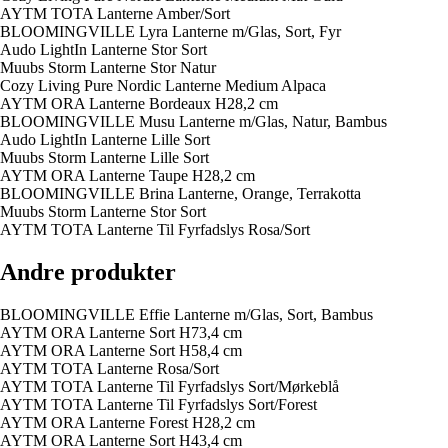
AYTM TOTA Lanterne Amber/Sort
BLOOMINGVILLE Lyra Lanterne m/Glas, Sort, Fyr
Audo LightIn Lanterne Stor Sort
Muubs Storm Lanterne Stor Natur
Cozy Living Pure Nordic Lanterne Medium Alpaca
AYTM ORA Lanterne Bordeaux H28,2 cm
BLOOMINGVILLE Musu Lanterne m/Glas, Natur, Bambus
Audo LightIn Lanterne Lille Sort
Muubs Storm Lanterne Lille Sort
AYTM ORA Lanterne Taupe H28,2 cm
BLOOMINGVILLE Brina Lanterne, Orange, Terrakotta
Muubs Storm Lanterne Stor Sort
AYTM TOTA Lanterne Til Fyrfadslys Rosa/Sort
Andre produkter
BLOOMINGVILLE Effie Lanterne m/Glas, Sort, Bambus
AYTM ORA Lanterne Sort H73,4 cm
AYTM ORA Lanterne Sort H58,4 cm
AYTM TOTA Lanterne Rosa/Sort
AYTM TOTA Lanterne Til Fyrfadslys Sort/Mørkeblå
AYTM TOTA Lanterne Til Fyrfadslys Sort/Forest
AYTM ORA Lanterne Forest H28,2 cm
AYTM ORA Lanterne Sort H43,4 cm