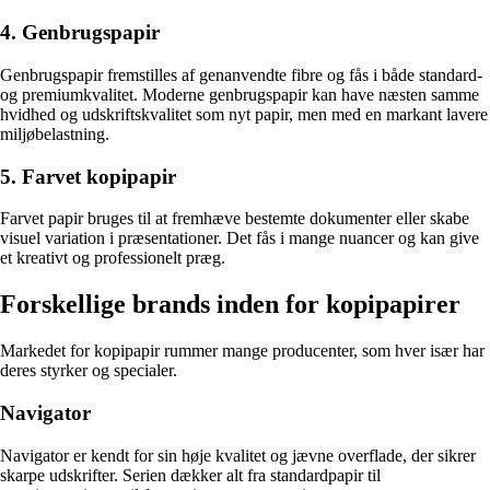
4. Genbrugspapir
Genbrugspapir fremstilles af genanvendte fibre og fås i både standard-
og premiumkvalitet. Moderne genbrugspapir kan have næsten samme
hvidhed og udskriftskvalitet som nyt papir, men med en markant lavere
miljøbelastning.
5. Farvet kopipapir
Farvet papir bruges til at fremhæve bestemte dokumenter eller skabe
visuel variation i præsentationer. Det fås i mange nuancer og kan give
et kreativt og professionelt præg.
Forskellige brands inden for kopipapirer
Markedet for kopipapir rummer mange producenter, som hver især har
deres styrker og specialer.
Navigator
Navigator er kendt for sin høje kvalitet og jævne overflade, der sikrer
skarpe udskrifter. Serien dækker alt fra standardpapir til