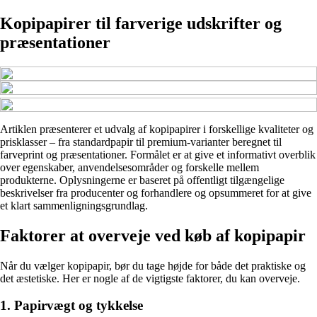
Kopipapirer til farverige udskrifter og
præsentationer
Artiklen præsenterer et udvalg af kopipapirer i forskellige kvaliteter og
prisklasser – fra standardpapir til premium-varianter beregnet til
farveprint og præsentationer. Formålet er at give et informativt overblik
over egenskaber, anvendelsesområder og forskelle mellem
produkterne. Oplysningerne er baseret på offentligt tilgængelige
beskrivelser fra producenter og forhandlere og opsummeret for at give
et klart sammenligningsgrundlag.
Faktorer at overveje ved køb af kopipapir
Når du vælger kopipapir, bør du tage højde for både det praktiske og
det æstetiske. Her er nogle af de vigtigste faktorer, du kan overveje.
1. Papirvægt og tykkelse