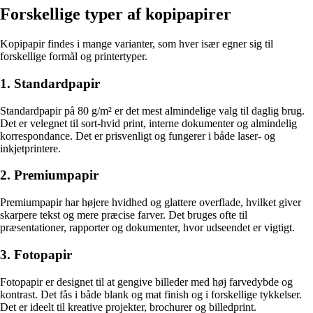
Forskellige typer af kopipapirer
Kopipapir findes i mange varianter, som hver især egner sig til
forskellige formål og printertyper.
1. Standardpapir
Standardpapir på 80 g/m² er det mest almindelige valg til daglig brug.
Det er velegnet til sort-hvid print, interne dokumenter og almindelig
korrespondance. Det er prisvenligt og fungerer i både laser- og
inkjetprintere.
2. Premiumpapir
Premiumpapir har højere hvidhed og glattere overflade, hvilket giver
skarpere tekst og mere præcise farver. Det bruges ofte til
præsentationer, rapporter og dokumenter, hvor udseendet er vigtigt.
3. Fotopapir
Fotopapir er designet til at gengive billeder med høj farvedybde og
kontrast. Det fås i både blank og mat finish og i forskellige tykkelser.
Det er ideelt til kreative projekter, brochurer og billedprint.