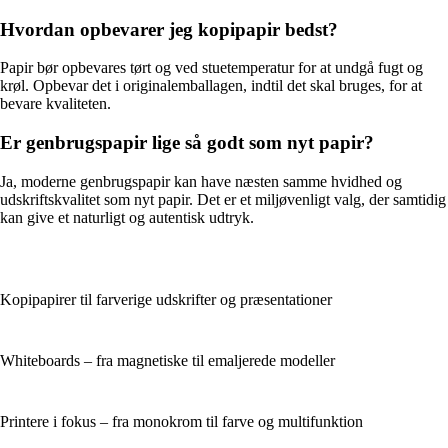
Hvordan opbevarer jeg kopipapir bedst?
Papir bør opbevares tørt og ved stuetemperatur for at undgå fugt og
krøl. Opbevar det i originalemballagen, indtil det skal bruges, for at
bevare kvaliteten.
Er genbrugspapir lige så godt som nyt papir?
Ja, moderne genbrugspapir kan have næsten samme hvidhed og
udskriftskvalitet som nyt papir. Det er et miljøvenligt valg, der samtidig
kan give et naturligt og autentisk udtryk.
Kopipapirer til farverige udskrifter og præsentationer
Whiteboards – fra magnetiske til emaljerede modeller
Printere i fokus – fra monokrom til farve og multifunktion