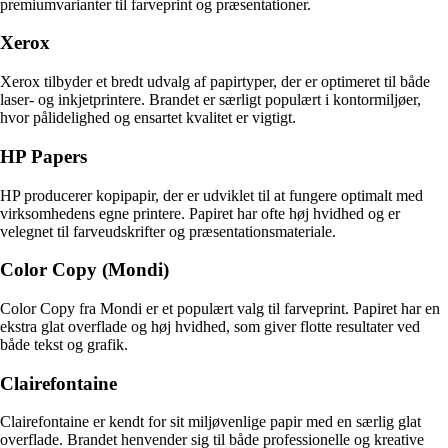
premiumvarianter til farveprint og præsentationer.
Xerox
Xerox tilbyder et bredt udvalg af papirtyper, der er optimeret til både
laser- og inkjetprintere. Brandet er særligt populært i kontormiljøer,
hvor pålidelighed og ensartet kvalitet er vigtigt.
HP Papers
HP producerer kopipapir, der er udviklet til at fungere optimalt med
virksomhedens egne printere. Papiret har ofte høj hvidhed og er
velegnet til farveudskrifter og præsentationsmateriale.
Color Copy (Mondi)
Color Copy fra Mondi er et populært valg til farveprint. Papiret har en
ekstra glat overflade og høj hvidhed, som giver flotte resultater ved
både tekst og grafik.
Clairefontaine
Clairefontaine er kendt for sit miljøvenlige papir med en særlig glat
overflade. Brandet henvender sig til både professionelle og kreative