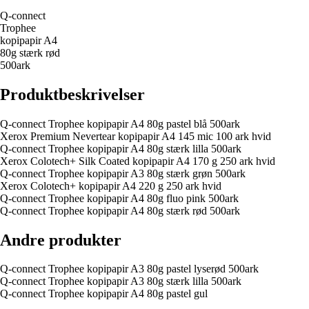
Q-connect
Trophee
kopipapir A4
80g stærk rød
500ark
Produktbeskrivelser
Q-connect Trophee kopipapir A4 80g pastel blå 500ark
Xerox Premium Nevertear kopipapir A4 145 mic 100 ark hvid
Q-connect Trophee kopipapir A4 80g stærk lilla 500ark
Xerox Colotech+ Silk Coated kopipapir A4 170 g 250 ark hvid
Q-connect Trophee kopipapir A3 80g stærk grøn 500ark
Xerox Colotech+ kopipapir A4 220 g 250 ark hvid
Q-connect Trophee kopipapir A4 80g fluo pink 500ark
Q-connect Trophee kopipapir A4 80g stærk rød 500ark
Andre produkter
Q-connect Trophee kopipapir A3 80g pastel lyserød 500ark
Q-connect Trophee kopipapir A3 80g stærk lilla 500ark
Q-connect Trophee kopipapir A4 80g pastel gul