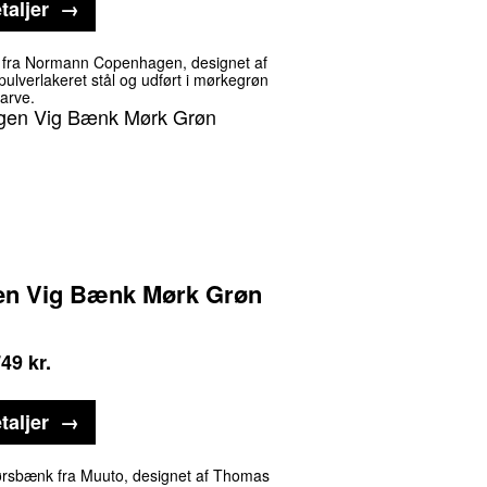
taljer
 fra Normann Copenhagen, designet af
 pulverlakeret stål og udført i mørkegrøn
farve.
n Vig Bænk Mørk Grøn
749
kr.
taljer
ørsbænk fra Muuto, designet af Thomas