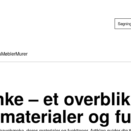
s
Møbler
Murer
e – et overblik
, materialer og f
havebænke, deres materialer og funktioner. Artiklen guider dig 