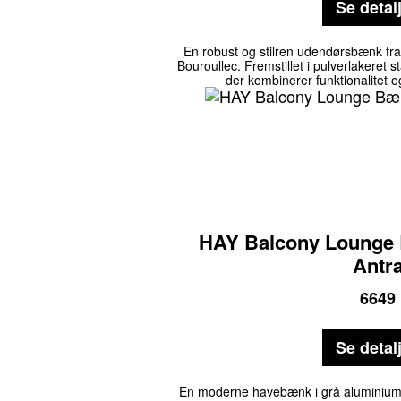
Se detal
En robust og stilren udendørsbænk fr
Bouroullec. Fremstillet i pulverlakeret
der kombinerer funktionalitet o
HAY Balcony Lounge
Antra
6649
Se detal
En moderne havebænk i grå aluminium de