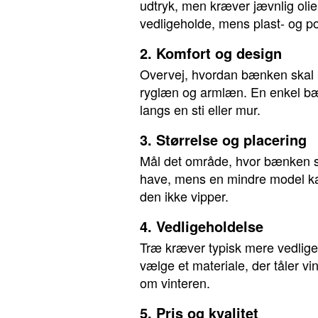
udtryk, men kræver jævnlig olieb
vedligeholde, mens plast- og p
2. Komfort og design
Overvej, hvordan bænken skal b
ryglæn og armlæn. En enkel bæ
langs en sti eller mur.
3. Størrelse og placering
Mål det område, hvor bænken sk
have, mens en mindre model kan 
den ikke vipper.
4. Vedligeholdelse
Træ kræver typisk mere vedlige
vælge et materiale, der tåler 
om vinteren.
5. Pris og kvalitet