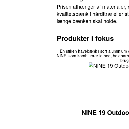
Prisen afhænger af materialer, 
kvalitetsbænk i hårdttræ eller 
længe bænken skal holde.
Produkter i fokus
En stilren havebænk i sort aluminium d
NINE, som kombinerer lethed, holdbarh
brug
NINE 19 Outdoo