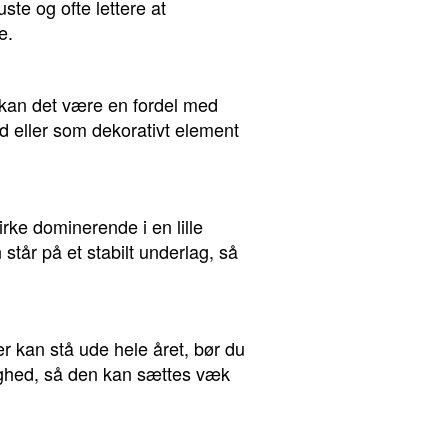
ste og ofte lettere at
e.
 kan det være en fordel med
 eller som dekorativt element
ke dominerende i en lille
tår på et stabilt underlag, så
r kan stå ude hele året, bør du
lighed, så den kan sættes væk