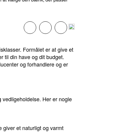
isklasser. Formålet er at give et
 til din have og dit budget.
ducenter og forhandlere og er
g vedligeholdelse. Her er nogle
 giver et naturligt og varmt