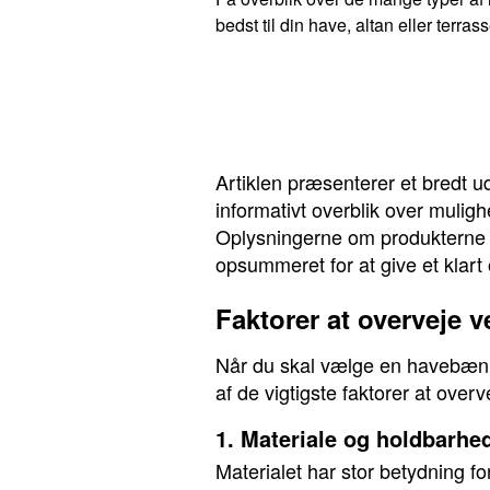
bedst til din have, altan eller terra
Artiklen præsenterer et bredt ud
informativt overblik over muligh
Oplysningerne om produkterne er
opsummeret for at give et klart 
Faktorer at overveje 
Når du skal vælge en havebænk, 
af de vigtigste faktorer at overv
1. Materiale og holdbarhe
Materialet har stor betydning f