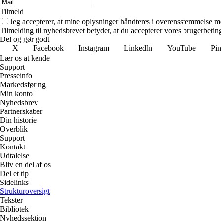
Tilmeld
Jeg accepterer, at mine oplysninger håndteres i overensstemmelse m
Tilmelding til nyhedsbrevet betyder, at du accepterer vores brugerbeti
Del og gør godt
X
Facebook
Instagram
LinkedIn
YouTube
Pin
Lær os at kende
Support
Presseinfo
Markedsføring
Min konto
Nyhedsbrev
Partnerskaber
Din historie
Overblik
Support
Kontakt
Udtalelse
Bliv en del af os
Del et tip
Sidelinks
Strukturoversigt
Tekster
Bibliotek
Nyhedssektion