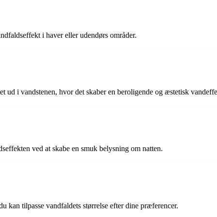
ndfaldseffekt i haver eller udendørs områder.
ud i vandstenen, hvor det skaber en beroligende og æstetisk vandeffe
ldseffekten ved at skabe en smuk belysning om natten.
u kan tilpasse vandfaldets størrelse efter dine præferencer.