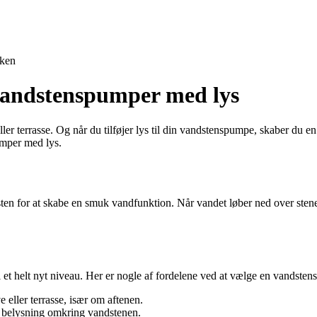
ken
vandstenspumper med lys
ler terrasse. Og når du tilføjer lys til din vandstenspumpe, skaber du 
umper med lys.
n for at skabe en smuk vandfunktion. Når vandet løber ned over stenen,
il et helt nyt niveau. Her er nogle af fordelene ved at vælge en vandste
 eller terrasse, især om aftenen.
k belysning omkring vandstenen.