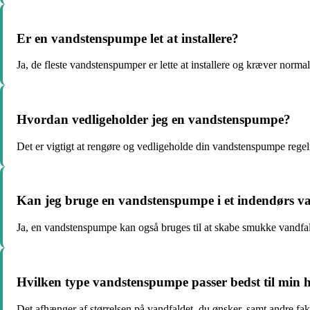
Er en vandstenspumpe let at installere?
Ja, de fleste vandstenspumper er lette at installere og kræver normal
Hvordan vedligeholder jeg en vandstenspumpe?
Det er vigtigt at rengøre og vedligeholde din vandstenspumpe rege
Kan jeg bruge en vandstenspumpe i et indendørs v
Ja, en vandstenspumpe kan også bruges til at skabe smukke vandfalds
Hvilken type vandstenspumpe passer bedst til min 
Det afhænger af størrelsen på vandfaldet, du ønsker, samt andre fa