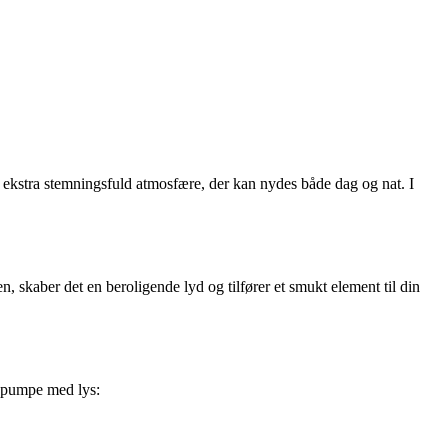
en ekstra stemningsfuld atmosfære, der kan nydes både dag og nat. I
 skaber det en beroligende lyd og tilfører et smukt element til din
nspumpe med lys: