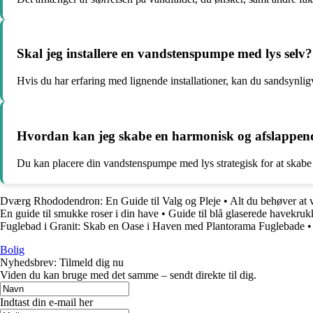
Skal jeg installere en vandstenspumpe med lys selv?
Hvis du har erfaring med lignende installationer, kan du sandsynligv
Hvordan kan jeg skabe en harmonisk og afslappe
Du kan placere din vandstenspumpe med lys strategisk for at skabe e
Dværg Rhododendron: En Guide til Valg og Pleje
•
Alt du behøver at
En guide til smukke roser i din have
•
Guide til blå glaserede havekrukk
Fuglebad i Granit: Skab en Oase i Haven med Plantorama Fuglebade
Bolig
Nyhedsbrev: Tilmeld dig nu
Viden du kan bruge med det samme – sendt direkte til dig.
Indtast din e-mail her