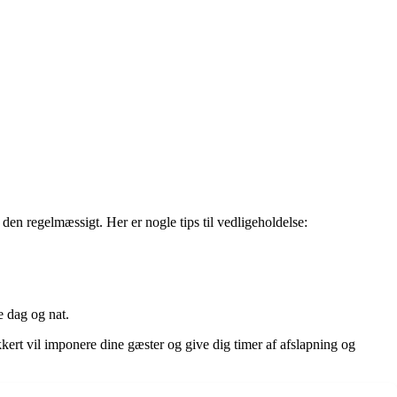
 den regelmæssigt. Her er nogle tips til vedligeholdelse:
 dag og nat.
kkert vil imponere dine gæster og give dig timer af afslapning og