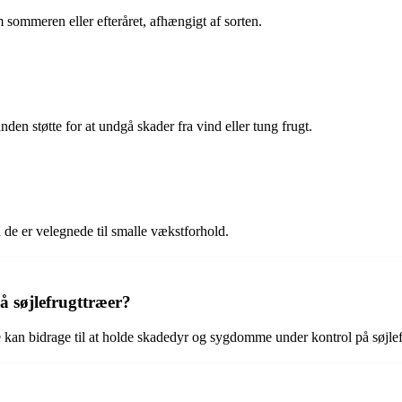
 sommeren eller efteråret, afhængigt af sorten.
nden støtte for at undgå skader fra vind eller tung frugt.
 de er velegnede til smalle vækstforhold.
søjlefrugttræer?
an bidrage til at holde skadedyr og sygdomme under kontrol på søjlef