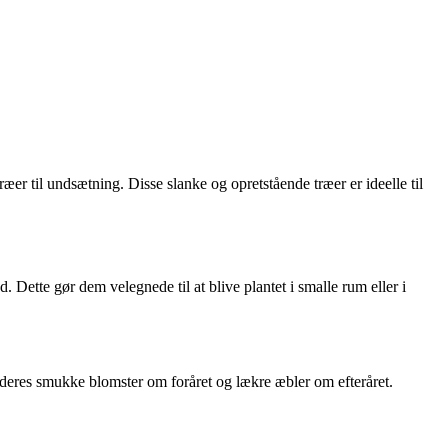
æer til undsætning. Disse slanke og opretstående træer er ideelle til
. Dette gør dem velegnede til at blive plantet i smalle rum eller i
f deres smukke blomster om foråret og lækre æbler om efteråret.