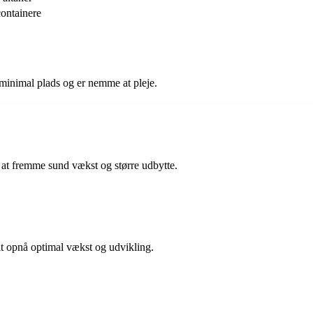
containere
er minimal plads og er nemme at pleje.
r at fremme sund vækst og større udbytte.
 at opnå optimal vækst og udvikling.