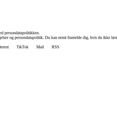
ed persondatapolitikken.
ngelser og persondatapolitik. Du kan nemt framelde dig, hvis du ikke læ
terest
TikTok
Mail
RSS