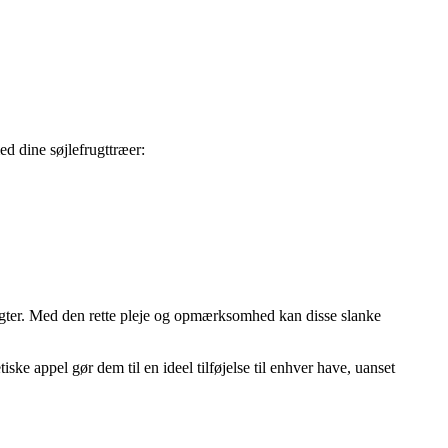
ed dine søjlefrugttræer:
rugter. Med den rette pleje og opmærksomhed kan disse slanke
iske appel gør dem til en ideel tilføjelse til enhver have, uanset