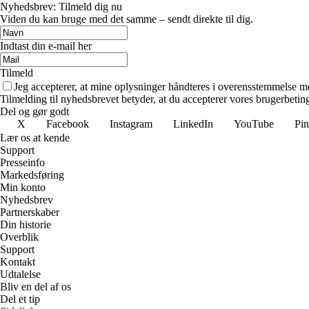
Nyhedsbrev: Tilmeld dig nu
Viden du kan bruge med det samme – sendt direkte til dig.
Indtast din e-mail her
Tilmeld
Jeg accepterer, at mine oplysninger håndteres i overensstemmelse m
Tilmelding til nyhedsbrevet betyder, at du accepterer vores brugerbeti
Del og gør godt
X
Facebook
Instagram
LinkedIn
YouTube
Pin
Lær os at kende
Support
Presseinfo
Markedsføring
Min konto
Nyhedsbrev
Partnerskaber
Din historie
Overblik
Support
Kontakt
Udtalelse
Bliv en del af os
Del et tip