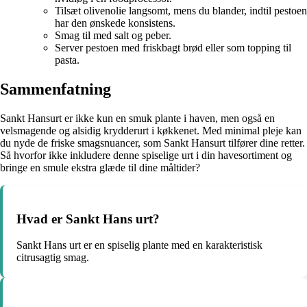
Tilsæt olivenolie langsomt, mens du blander, indtil pestoen
har den ønskede konsistens.
Smag til med salt og peber.
Server pestoen med friskbagt brød eller som topping til
pasta.
Sammenfatning
Sankt Hansurt er ikke kun en smuk plante i haven, men også en
velsmagende og alsidig krydderurt i køkkenet. Med minimal pleje kan
du nyde de friske smagsnuancer, som Sankt Hansurt tilfører dine retter.
Så hvorfor ikke inkludere denne spiselige urt i din havesortiment og
bringe en smule ekstra glæde til dine måltider?
Hvad er Sankt Hans urt?
Sankt Hans urt er en spiselig plante med en karakteristisk
citrusagtig smag.