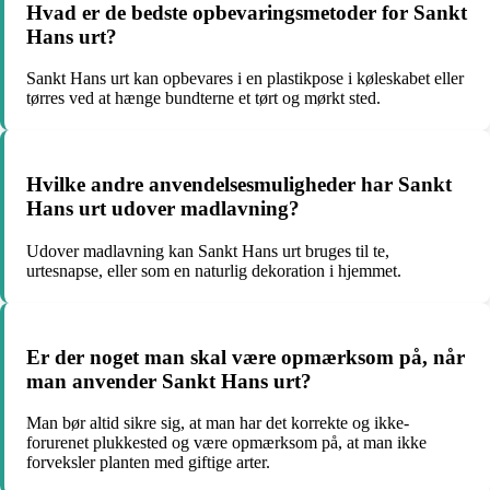
Hvad er de bedste opbevaringsmetoder for Sankt
Hans urt?
Sankt Hans urt kan opbevares i en plastikpose i køleskabet eller
tørres ved at hænge bundterne et tørt og mørkt sted.
Hvilke andre anvendelsesmuligheder har Sankt
Hans urt udover madlavning?
Udover madlavning kan Sankt Hans urt bruges til te,
urtesnapse, eller som en naturlig dekoration i hjemmet.
Er der noget man skal være opmærksom på, når
man anvender Sankt Hans urt?
Man bør altid sikre sig, at man har det korrekte og ikke-
forurenet plukkested og være opmærksom på, at man ikke
forveksler planten med giftige arter.