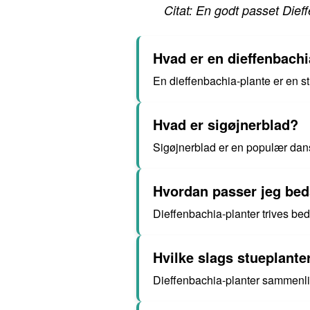
Citat: En godt passet Dieff
Hvad er en dieffenbachi
En dieffenbachia-plante er en s
Hvad er sigøjnerblad?
Sigøjnerblad er en populær dans
Hvordan passer jeg bed
Dieffenbachia-planter trives be
Hvilke slags stueplant
Dieffenbachia-planter sammenli