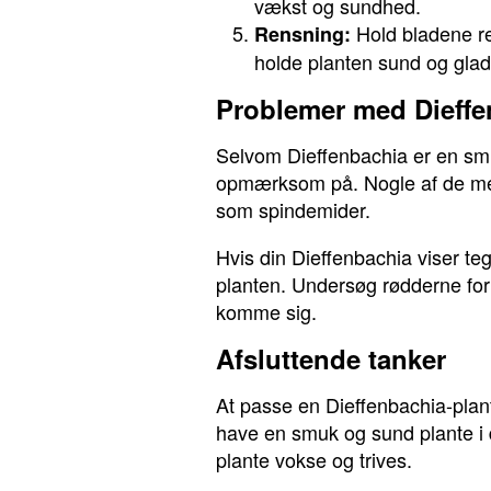
vækst og sundhed.
Hold bladene re
Rensning:
holde planten sund og glad
Problemer med Dieffe
Selvom Dieffenbachia er en smu
opmærksom på. Nogle af de mest
som spindemider.
Hvis din Dieffenbachia viser teg
planten. Undersøg rødderne for r
komme sig.
Afsluttende tanker
At passe en Dieffenbachia-pla
have en smuk og sund plante i di
plante vokse og trives.