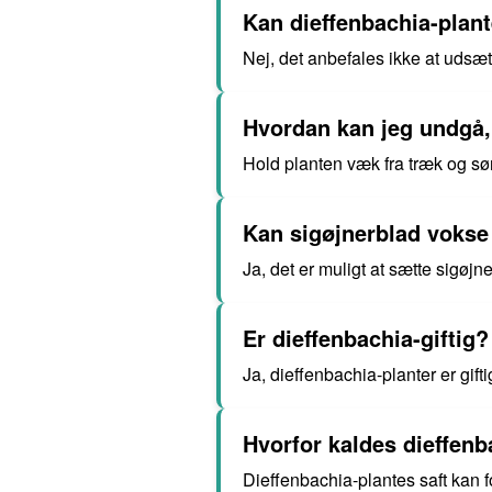
Kan dieffenbachia-plante
Nej, det anbefales ikke at udsæt
Hvordan kan jeg undgå, 
Hold planten væk fra træk og sø
Kan sigøjnerblad vokse
Ja, det er muligt at sætte sigøjn
Er dieffenbachia-giftig?
Ja, dieffenbachia-planter er gift
Hvorfor kaldes dieffen
Dieffenbachia-plantes saft kan f