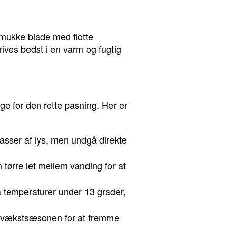
smukke blade med flotte
rives bedst i en varm og fugtig
rge for den rette pasning. Her er
masser af lys, men undgå direkte
tørre let mellem vanding for at
 temperaturer under 13 grader,
 vækstsæsonen for at fremme