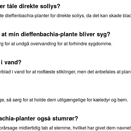
r tåle direkte sollys?
te dieffenbachia-planter for direkte sollys, da det kan skade bla
at min dieffenbachia-plante bliver syg?
rg for at undgå overvanding for at forhindre sygdomme.
 i vand?
erblad i vand for at rodfæste stiklinger, men det anbefales at plan
ige, så sørg for at holde dem utilgængelige for kæledyr og børn.
bachia-planter også stumrør?
orårsage midlertidig tab af stemme, hvilket har givet dem navnet