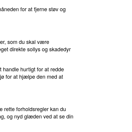
åneden for at fjerne støv og
mer, som du skal være
et direkte sollys og skadedyr
t handle hurtigt for at redde
ljø for at hjælpe den med at
rette forholdsregler kan du
ing, og nyd glæden ved at se din