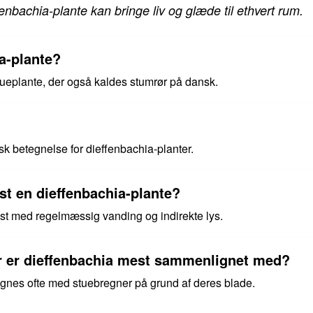
enbachia-plante kan bringe liv og glæde til ethvert rum.
a-plante?
tueplante, der også kaldes stumrør på dansk.
k betegnelse for dieffenbachia-planter.
st en dieffenbachia-plante?
dst med regelmæssig vanding og indirekte lys.
er er dieffenbachia mest sammenlignet med?
gnes ofte med stuebregner på grund af deres blade.