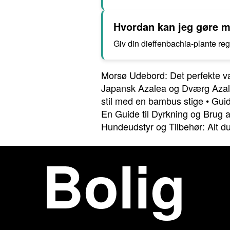
Hvordan kan jeg gøre m
Giv din dieffenbachia-plante re
Morsø Udebord: Det perfekte val
Japansk Azalea og Dværg Aza
stil med en bambus stige
•
Guid
En Guide til Dyrkning og Brug
Hundeudstyr og Tilbehør: Alt du
Bolig