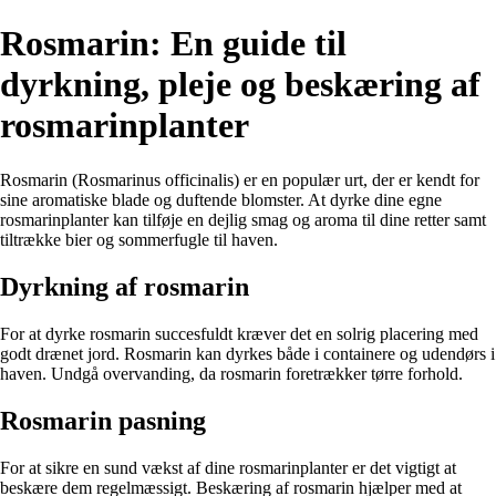
Rosmarin: En guide til
dyrkning, pleje og beskæring af
rosmarinplanter
Rosmarin (Rosmarinus officinalis) er en populær urt, der er kendt for
sine aromatiske blade og duftende blomster. At dyrke dine egne
rosmarinplanter kan tilføje en dejlig smag og aroma til dine retter samt
tiltrække bier og sommerfugle til haven.
Dyrkning af rosmarin
For at dyrke rosmarin succesfuldt kræver det en solrig placering med
godt drænet jord. Rosmarin kan dyrkes både i containere og udendørs i
haven. Undgå overvanding, da rosmarin foretrækker tørre forhold.
Rosmarin pasning
For at sikre en sund vækst af dine rosmarinplanter er det vigtigt at
beskære dem regelmæssigt. Beskæring af rosmarin hjælper med at