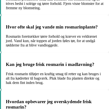
trives bedst i solrige og tørre forhold. Fjern visne blomster for at
fremme ny blomstring.
Hvor ofte skal jeg vande min rosmarinplante?
Rosmarin foretrækker tørre forhold og kræver en veldrænet
jord. Vand kun, når toppen af jorden føles tør, for at undgå
rødderne fra at blive vandloggede.
Kan jeg bruge frisk rosmarin i madlavning?
Frisk rosmarin tilføjer en kraftig smag til retter og kan bruges i
alt fra kødretter til bagværk. Pluk blade fra planten direkte og
hak dem fint inden brug.
Hvordan opbevarer jeg overskydende frisk
rosmarin?