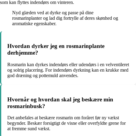
som kan flyttes indendørs om vinteren.
Nyd glæden ved at dyrke og passe på dine
rosmarinplanter og lad dig fortrylle af deres skønhed og
aromatiske egenskaber.
Hvordan dyrker jeg en rosmarinplante
derhjemme?
Rosmarin kan dyrkes indendørs eller udendørs i en velventileret
og solrig placering. For indendørs dyrkning kan en krukke med
god dræning og pottemuld anvendes.
Hvornår og hvordan skal jeg beskære min
rosmarinbusk?
Det anbefales at beskære rosmarin om foråret før ny vækst
begynder. Beskær forsigtigt de visne eller overfyldte grene for
at fremme sund vækst.