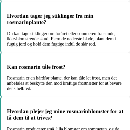
Hvordan tager jeg stiklinger fra min
rosmarinplante?
Du kan tage stiklinger om foråret eller sommeren fra sunde,
ikke-blomstrende skud. Fjern de nederste blade, plant dem i
fugtig jord og hold dem fugtige indtil de slår rod.
Kan rosmarin tåle frost?
Rosmarin er en hårdfør plante, der kan tåle let frost, men det
anbefales at beskytte den mod kraftige frostnætter for at bevare
dens helbred.
Hvordan plejer jeg mine rosmarinblomster for at
få dem til at trives?
Rosmarin producerer små, lilla blomster om sommeren, og de