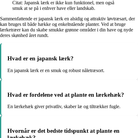
Citat: Japansk lærk er ikke kun funktionel, men også
smuk at se på i enhver have eller landskab.
Sammenfattende er japansk lærk en alsidig og attraktiv løvtræsart, der
kan bruges til både hække og enkeltstående planter. Ved at bruge
lærketræer kan du skabe smukke grønne områder i din have og nyde
deres skønhed året rundt.
Hvad er en japansk lærk?
En japansk lærk er en smuk og robust nåletræsort.
Hvad er fordelene ved at plante en lærkehæk?
En lærkehæk giver privatliv, skaber læ og tiltrækker fugle.
Hvornår er det bedste tidspunkt at plante en
lærkehæk?