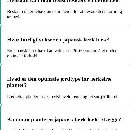
Hvordan kan man bedst beskære en lærkehæk?
Beskær en lærkehæk om sommeren for at bevare dens form og
tæthed.
Hvor hurtigt vokser en japansk lærk hæk?
En japansk lærk hæk kan vokse ca. 30-60 cm om året under
optimale forhold.
Hvad er den optimale jordtype for lærketræ
planter?
Lærketræ planter trives bedst i veldrænet og let sur jordbund.
Kan man plante en japansk lærk hæk i skygge?