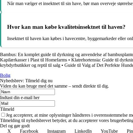
Når man vælger et insektnet til sin have, bør man overveje størrelse
Hvor kan man købe kvalitetsinsektnet til haven?
Insektnet til haven kan købes i havecentre, byggemarkeder eller onl
Bambus: En komplet guide til dyrkning og anvendelse af bambusplant
Kapilærkasser i Plast til Homefarms
•
Klatrehortensia: Guide til dyrkni
krybdyrbutikker og reptil til salg
•
Guide til Valg af Det Perfekte Hunde
Bolig
Nyhedsbrev: Tilmeld dig nu
Viden du kan bruge med det samme – sendt direkte til dig.
Indtast din e-mail her
Tilmeld
Jeg accepterer, at mine oplysninger håndteres i overensstemmelse m
Tilmelding til nyhedsbrevet betyder, at du accepterer vores brugerbeti
Del og gør godt
X
Facebook
Instagram
LinkedIn
YouTube
Pin