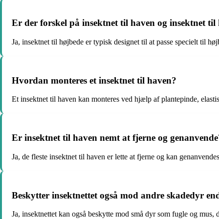
Er der forskel på insektnet til haven og insektnet ti
Ja, insektnet til højbede er typisk designet til at passe specielt til 
Hvordan monteres et insektnet til haven?
Et insektnet til haven kan monteres ved hjælp af plantepinde, elastis
Er insektnet til haven nemt at fjerne og genanvende
Ja, de fleste insektnet til haven er lette at fjerne og kan genanvend
Beskytter insektnettet også mod andre skadedyr end
Ja, insektnettet kan også beskytte mod små dyr som fugle og mus, d