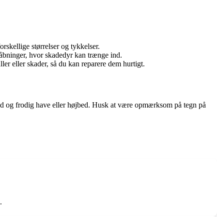
orskellige størrelser og tykkelser.
r åbninger, hvor skadedyr kan trænge ind.
ller eller skader, så du kan reparere dem hurtigt.
sund og frodig have eller højbed. Husk at være opmærksom på tegn på
.