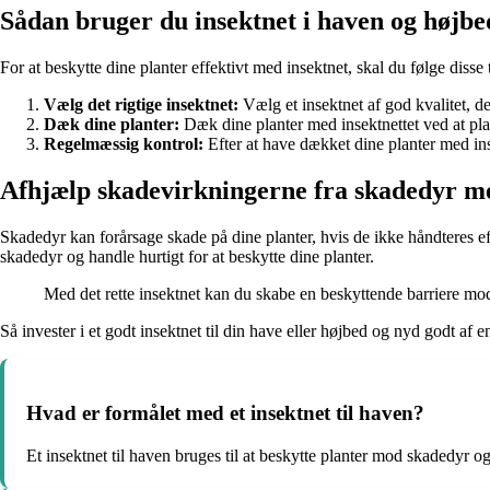
Sådan bruger du insektnet i haven og højbe
For at beskytte dine planter effektivt med insektnet, skal du følge disse t
Vælg det rigtige insektnet:
Vælg et insektnet af god kvalitet, der
Dæk dine planter:
Dæk dine planter med insektnettet ved at plac
Regelmæssig kontrol:
Efter at have dækket dine planter med insek
Afhjælp skadevirkningerne fra skadedyr me
Skadedyr kan forårsage skade på dine planter, hvis de ikke håndteres 
skadedyr og handle hurtigt for at beskytte dine planter.
Med det rette insektnet kan du skabe en beskyttende barriere mod 
Så invester i et godt insektnet til din have eller højbed og nyd godt af 
Hvad er formålet med et insektnet til haven?
Et insektnet til haven bruges til at beskytte planter mod skadedyr og