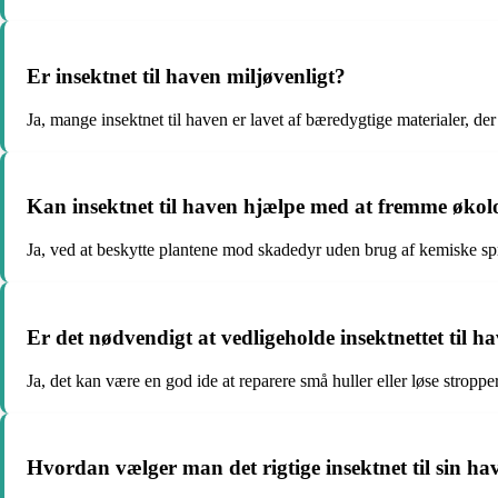
Er insektnet til haven miljøvenligt?
Ja, mange insektnet til haven er lavet af bæredygtige materialer, de
Kan insektnet til haven hjælpe med at fremme øko
Ja, ved at beskytte plantene mod skadedyr uden brug af kemiske sprø
Er det nødvendigt at vedligeholde insektnettet til h
Ja, det kan være en god ide at reparere små huller eller løse stropp
Hvordan vælger man det rigtige insektnet til sin ha