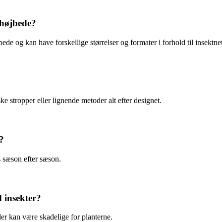
l højbede?
højbede og kan have forskellige størrelser og formater i forhold til insekt
ke stropper eller lignende metoder alt efter designet.
?
es sæson efter sæson.
 insekter?
er kan være skadelige for planterne.