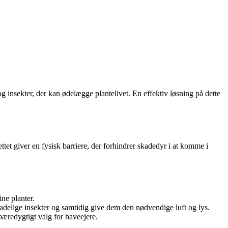
 insekter, der kan ødelægge plantelivet. En effektiv løsning på dette
ettet giver en fysisk barriere, der forhindrer skadedyr i at komme i
ne planter.
adelige insekter og samtidig give dem den nødvendige luft og lys.
 bæredygtigt valg for haveejere.