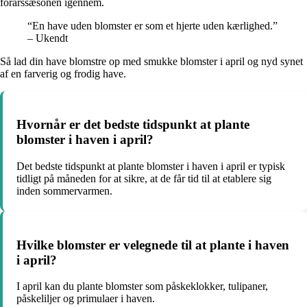
forårssæsonen igennem.
“En have uden blomster er som et hjerte uden kærlighed.”
– Ukendt
Så lad din have blomstre op med smukke blomster i april og nyd synet
af en farverig og frodig have.
Hvornår er det bedste tidspunkt at plante
blomster i haven i april?
Det bedste tidspunkt at plante blomster i haven i april er typisk
tidligt på måneden for at sikre, at de får tid til at etablere sig
inden sommervarmen.
Hvilke blomster er velegnede til at plante i haven
i april?
I april kan du plante blomster som påskeklokker, tulipaner,
påskeliljer og primulaer i haven.