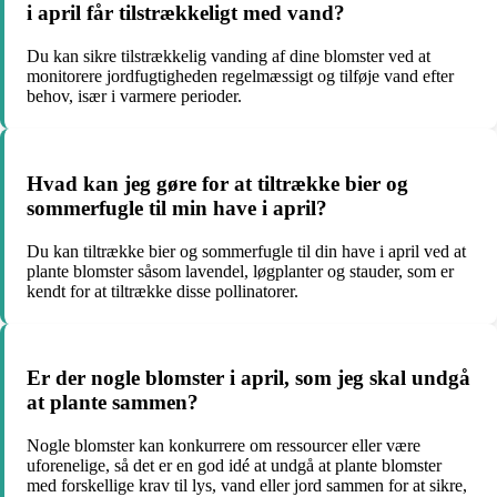
i april får tilstrækkeligt med vand?
Du kan sikre tilstrækkelig vanding af dine blomster ved at
monitorere jordfugtigheden regelmæssigt og tilføje vand efter
behov, især i varmere perioder.
Hvad kan jeg gøre for at tiltrække bier og
sommerfugle til min have i april?
Du kan tiltrække bier og sommerfugle til din have i april ved at
plante blomster såsom lavendel, løgplanter og stauder, som er
kendt for at tiltrække disse pollinatorer.
Er der nogle blomster i april, som jeg skal undgå
at plante sammen?
Nogle blomster kan konkurrere om ressourcer eller være
uforenelige, så det er en god idé at undgå at plante blomster
med forskellige krav til lys, vand eller jord sammen for at sikre,