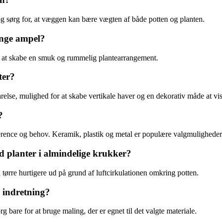
g sørg for, at væggen kan bære vægten af både potten og planten.
nge ampel?
 at skabe en smuk og rummelig plantearrangement.
ter?
else, mulighed for at skabe vertikale haver og en dekorativ måde at vis
?
ference og behov. Keramik, plastik og metal er populære valgmuligheder
d planter i almindelige krukker?
tørre hurtigere ud på grund af luftcirkulationen omkring potten.
n indretning?
g bare for at bruge maling, der er egnet til det valgte materiale.