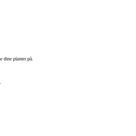
e dine planter på.
.