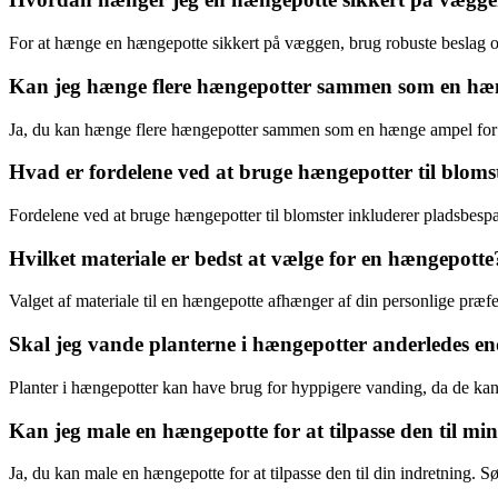
For at hænge en hængepotte sikkert på væggen, brug robuste beslag o
Kan jeg hænge flere hængepotter sammen som en hæ
Ja, du kan hænge flere hængepotter sammen som en hænge ampel for
Hvad er fordelene ved at bruge hængepotter til bloms
Fordelene ved at bruge hængepotter til blomster inkluderer pladsbespar
Hvilket materiale er bedst at vælge for en hængepotte
Valget af materiale til en hængepotte afhænger af din personlige præ
Skal jeg vande planterne i hængepotter anderledes en
Planter i hængepotter kan have brug for hyppigere vanding, da de kan 
Kan jeg male en hængepotte for at tilpasse den til mi
Ja, du kan male en hængepotte for at tilpasse den til din indretning. Sør