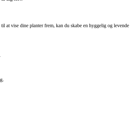
 til at vise dine planter frem, kan du skabe en hyggelig og levende
.
g.