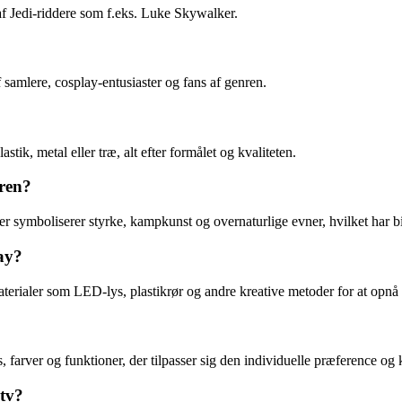
f Jedi-riddere som f.eks. Luke Skywalker.
f samlere, cosplay-entusiaster og fans af genren.
ik, metal eller træ, alt efter formålet og kvaliteten.
ren?
 symboliserer styrke, kampkunst og overnaturlige evner, hvilket har bidr
ay?
terialer som LED-lys, plastikrør og andre kreative metoder for at opnå
, farver og funktioner, der tilpasser sig den individuelle præference og
tv?