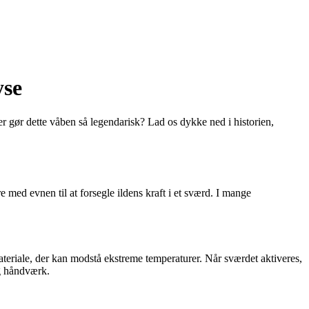
yse
er gør dette våben så legendarisk? Lad os dykke ned i historien,
med evnen til at forsegle ildens kraft i et sværd. I mange
ateriale, der kan modstå ekstreme temperaturer. Når sværdet aktiveres,
og håndværk.