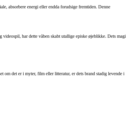
iale, absorbere energi eller endda forudsige fremtiden. Denne
g videospil, har dette våben skabt utallige episke øjeblikke. Dets magi
 det er i myter, film eller litteratur, er dets brand stadig levende i