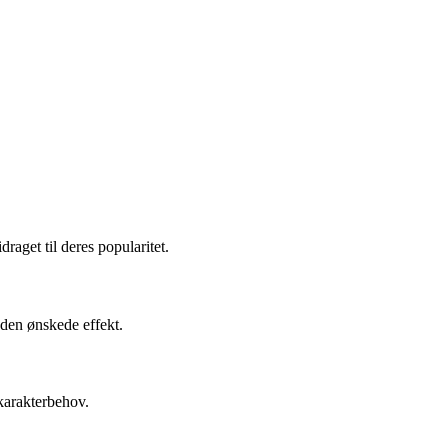
aget til deres popularitet.
 den ønskede effekt.
 karakterbehov.