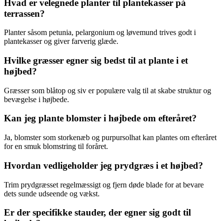
Hvad er velegnede planter til plantekasser på
terrassen?
Planter såsom petunia, pelargonium og løvemund trives godt i
plantekasser og giver farverig glæde.
Hvilke græsser egner sig bedst til at plante i et
højbed?
Græsser som blåtop og siv er populære valg til at skabe struktur og
bevægelse i højbede.
Kan jeg plante blomster i højbede om efteråret?
Ja, blomster som storkenæb og purpursolhat kan plantes om efteråret
for en smuk blomstring til foråret.
Hvordan vedligeholder jeg prydgræs i et højbed?
Trim prydgræsset regelmæssigt og fjern døde blade for at bevare
dets sunde udseende og vækst.
Er der specifikke stauder, der egner sig godt til