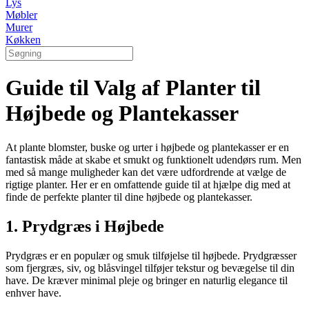
Lys
Møbler
Murer
Køkken
Guide til Valg af Planter til
Højbede og Plantekasser
At plante blomster, buske og urter i højbede og plantekasser er en
fantastisk måde at skabe et smukt og funktionelt udendørs rum. Men
med så mange muligheder kan det være udfordrende at vælge de
rigtige planter. Her er en omfattende guide til at hjælpe dig med at
finde de perfekte planter til dine højbede og plantekasser.
1. Prydgræs i Højbede
Prydgræs er en populær og smuk tilføjelse til højbede. Prydgræsser
som fjergræs, siv, og blåsvingel tilføjer tekstur og bevægelse til din
have. De kræver minimal pleje og bringer en naturlig elegance til
enhver have.