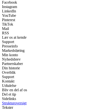
Facebook
Instagram
LinkedIn
YouTube
Pinterest
TikTok
Mail
RSS
Lær os at kende
Support
Presseinfo
Markedsføring
Min konto
Nyhedsbrev
Partnerskaber
Din historie
Overblik
Support
Kontakt
Udtalelse
Bliv en del af os
Del et tip
Sidelinks
Strukturoversigt
Tekster