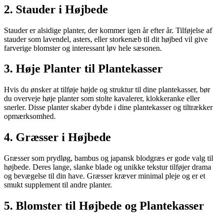
2. Stauder i Højbede
Stauder er alsidige planter, der kommer igen år efter år. Tilføjelse af
stauder som lavendel, asters, eller storkenæb til dit højbed vil give
farverige blomster og interessant løv hele sæsonen.
3. Høje Planter til Plantekasser
Hvis du ønsker at tilføje højde og struktur til dine plantekasser, bør
du overveje høje planter som stolte kavalerer, klokkeranke eller
snerler. Disse planter skaber dybde i dine plantekasser og tiltrækker
opmærksomhed.
4. Græsser i Højbede
Græsser som prydløg, bambus og japansk blodgræs er gode valg til
højbede. Deres lange, slanke blade og unikke tekstur tilføjer drama
og bevægelse til din have. Græsser kræver minimal pleje og er et
smukt supplement til andre planter.
5. Blomster til Højbede og Plantekasser