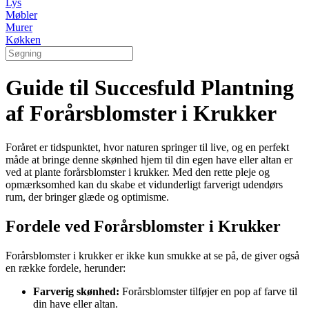
Lys
Møbler
Murer
Køkken
Guide til Succesfuld Plantning
af Forårsblomster i Krukker
Foråret er tidspunktet, hvor naturen springer til live, og en perfekt
måde at bringe denne skønhed hjem til din egen have eller altan er
ved at plante forårsblomster i krukker. Med den rette pleje og
opmærksomhed kan du skabe et vidunderligt farverigt udendørs
rum, der bringer glæde og optimisme.
Fordele ved Forårsblomster i Krukker
Forårsblomster i krukker er ikke kun smukke at se på, de giver også
en række fordele, herunder:
Farverig skønhed:
Forårsblomster tilføjer en pop af farve til
din have eller altan.