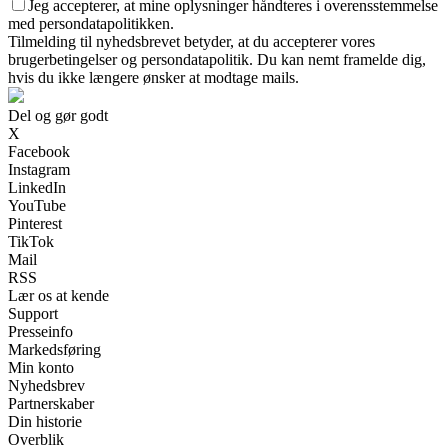
Jeg accepterer, at mine oplysninger håndteres i overensstemmelse
med persondatapolitikken.
Tilmelding til nyhedsbrevet betyder, at du accepterer vores
brugerbetingelser og persondatapolitik. Du kan nemt framelde dig,
hvis du ikke længere ønsker at modtage mails.
Del og gør godt
X
Facebook
Instagram
LinkedIn
YouTube
Pinterest
TikTok
Mail
RSS
Lær os at kende
Support
Presseinfo
Markedsføring
Min konto
Nyhedsbrev
Partnerskaber
Din historie
Overblik