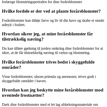
forlænge blomstringsperioden for dine forårsblomster.
Hvilke fordele er der ved at plante forårsblomster?
Forårsblomster kan tilføje farve og liv til din have og skabe et smukt
udtryk i foråret.
Hvordan sikrer jeg, at mine forårsblomster får
tilstrækkelig næring?
Du kan tilføre gødning til jorden omkring dine forårsblomster for at
sikre, at de får tilstrækkelig næring til vækst og blomstring.
Hvilke forårsblomster trives bedst i skyggefulde
områder?
Visse forårsblomster, såsom primula og anemoner, trives godt i
skyggefulde områder i haven.
Hvordan kan jeg beskytte mine forårsblomster mod
uventede frostnætter?
Dæk dine forårsblomster med et let lag afdækningsmateriale om