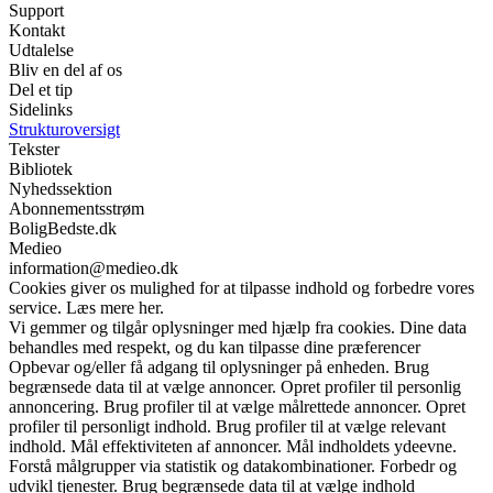
Support
Kontakt
Udtalelse
Bliv en del af os
Del et tip
Sidelinks
Strukturoversigt
Tekster
Bibliotek
Nyhedssektion
Abonnementsstrøm
BoligBedste.dk
Medieo
information@medieo.dk
Cookies giver os mulighed for at tilpasse indhold og forbedre vores
service. Læs mere her.
Vi gemmer og tilgår oplysninger med hjælp fra cookies. Dine data
behandles med respekt, og du kan tilpasse dine præferencer
Opbevar og/eller få adgang til oplysninger på enheden. Brug
begrænsede data til at vælge annoncer. Opret profiler til personlig
annoncering. Brug profiler til at vælge målrettede annoncer. Opret
profiler til personligt indhold. Brug profiler til at vælge relevant
indhold. Mål effektiviteten af annoncer. Mål indholdets ydeevne.
Forstå målgrupper via statistik og datakombinationer. Forbedr og
udvikl tjenester. Brug begrænsede data til at vælge indhold