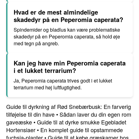
Hvad er de mest almindelige
skadedyr på en Peperomia caperata?
Spindemider og bladlus kan være problematiske
skadedyr på en Peperomia caperata, så hold øje
med tegn på angreb.
Kan jeg have min Peperomia caperata
i et lukket terrarium?
Ja, Peperomia caperata trives godt i et lukket
terrarium med høj luftfugtighed.
Guide til dyrkning af Rød Snebærbusk: En farverig
tilføjelse til din have
•
Sådan laver du din egen rom
gaveæske
•
Guide til at dyrke smukke Egebladet
Hortensiaer
•
En komplet guide til opstammede
fuchsia-planter
•
Guide til at købe græskarper hos