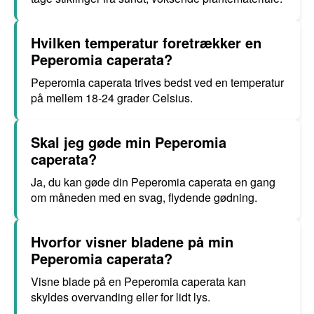
Hvilken temperatur foretrækker en
Peperomia caperata?
Peperomia caperata trives bedst ved en temperatur
på mellem 18-24 grader Celsius.
Skal jeg gøde min Peperomia
caperata?
Ja, du kan gøde din Peperomia caperata en gang
om måneden med en svag, flydende gødning.
Hvorfor visner bladene på min
Peperomia caperata?
Visne blade på en Peperomia caperata kan
skyldes overvanding eller for lidt lys.