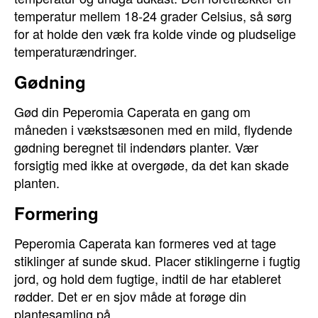
temperatur mellem 18-24 grader Celsius, så sørg
for at holde den væk fra kolde vinde og pludselige
temperaturændringer.
Gødning
Gød din Peperomia Caperata en gang om
måneden i vækstsæsonen med en mild, flydende
gødning beregnet til indendørs planter. Vær
forsigtig med ikke at overgøde, da det kan skade
planten.
Formering
Peperomia Caperata kan formeres ved at tage
stiklinger af sunde skud. Placer stiklingerne i fugtig
jord, og hold dem fugtige, indtil de har etableret
rødder. Det er en sjov måde at forøge din
plantesamling på.