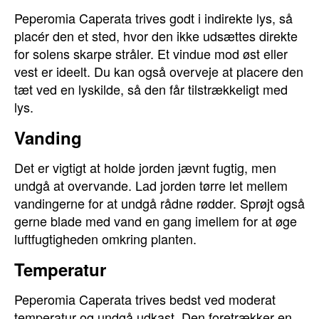
Peperomia Caperata trives godt i indirekte lys, så
placér den et sted, hvor den ikke udsættes direkte
for solens skarpe stråler. Et vindue mod øst eller
vest er ideelt. Du kan også overveje at placere den
tæt ved en lyskilde, så den får tilstrækkeligt med
lys.
Vanding
Det er vigtigt at holde jorden jævnt fugtig, men
undgå at overvande. Lad jorden tørre let mellem
vandingerne for at undgå rådne rødder. Sprøjt også
gerne blade med vand en gang imellem for at øge
luftfugtigheden omkring planten.
Temperatur
Peperomia Caperata trives bedst ved moderat
temperatur og undgå udkast. Den foretrækker en