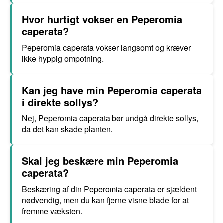
Hvor hurtigt vokser en Peperomia
caperata?
Peperomia caperata vokser langsomt og kræver
ikke hyppig ompotning.
Kan jeg have min Peperomia caperata
i direkte sollys?
Nej, Peperomia caperata bør undgå direkte sollys,
da det kan skade planten.
Skal jeg beskære min Peperomia
caperata?
Beskæring af din Peperomia caperata er sjældent
nødvendig, men du kan fjerne visne blade for at
fremme væksten.