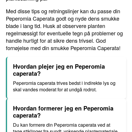
Med disse tips og retningslinjer kan du passe din
Peperomia Caperata godt og nyde dens smukke
blade i lang tid. Husk at observere planten
regelmæssigt for eventuelle tegn på problemer og
handle hurtigt for at sikre dens trivsel. God
fornøjelse med din smukke Peperomia Caperata!
Hvordan plejer jeg en Peperomia
caperata?
Peperomia caperata trives bedst i indirekte lys og
skal vandes moderat for at undgå rodrot.
Hvordan formerer jeg en Peperomia
caperata?
Du kan formere din Peperomia caperata ved at
tage stiklinger fra sundt, voksende plantemateriale.