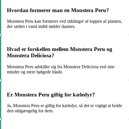
Hvordan formerer man en Monstera Peru?
Monstera Peru kan formeres ved stiklinger af toppen af planten,
der sættes i vand indtil rødder dannes.
Hvad er forskellen mellem Monstera Peru og
Monstera Deliciosa?
Monstera Peru adskiller sig fra Monstera Deliciosa ved sine
mindre og mere bølgede blade.
Er Monstera Peru giftig for kæledyr?
Ja, Monstera Peru er giftig for kæledyr, så det er vigtigt at holde
den utilgængelig for dem.