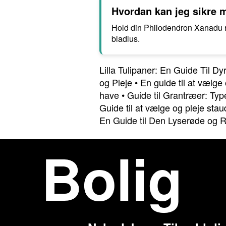
Hvordan kan jeg sikre m
Hold din Philodendron Xanadu re
bladlus.
Lilla Tulipaner: En Guide Til D
og Pleje
•
En guide til at vælg
have
•
Guide til Grantræer: Ty
Guide til at vælge og pleje stau
En Guide til Den Lyserøde og 
Bolig