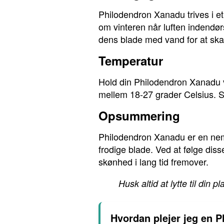
Philodendron Xanadu trives i et 
om vinteren når luften indendør
dens blade med vand for at skab
Temperatur
Hold din Philodendron Xanadu v
mellem 18-27 grader Celsius. Sø
Opsummering
Philodendron Xanadu er en nem 
frodige blade. Ved at følge di
skønhed i lang tid fremover.
Husk altid at lytte til din
Hvordan plejer jeg en 