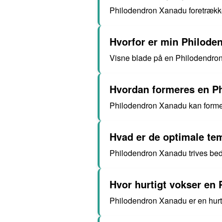
Philodendron Xanadu foretrækker
Hvorfor er min Philode
Visne blade på en Philodendron 
Hvordan formeres en P
Philodendron Xanadu kan formere
Hvad er de optimale te
Philodendron Xanadu trives bed
Hvor hurtigt vokser en
Philodendron Xanadu er en hurti