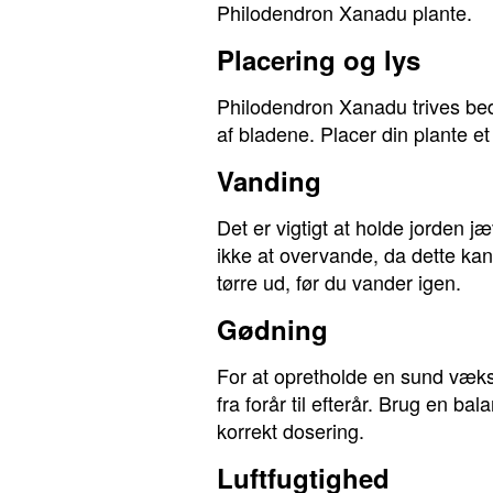
Philodendron Xanadu plante.
Placering og lys
Philodendron Xanadu trives beds
af bladene. Placer din plante 
Vanding
Det er vigtigt at holde jorden 
ikke at overvande, da dette kan
tørre ud, før du vander igen.
Gødning
For at opretholde en sund væks
fra forår til efterår. Brug en b
korrekt dosering.
Luftfugtighed