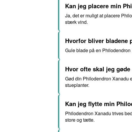
Kan jeg placere min P
Ja, det er muligt at placere Ph
stærk vind.
Hvorfor bliver bladene
Gule blade på en Philodendron X
Hvor ofte skal jeg gød
Gød din Philodendron Xanadu e
stueplanter.
Kan jeg flytte min Phil
Philodendron Xanadu trives bedst 
store og tætte.