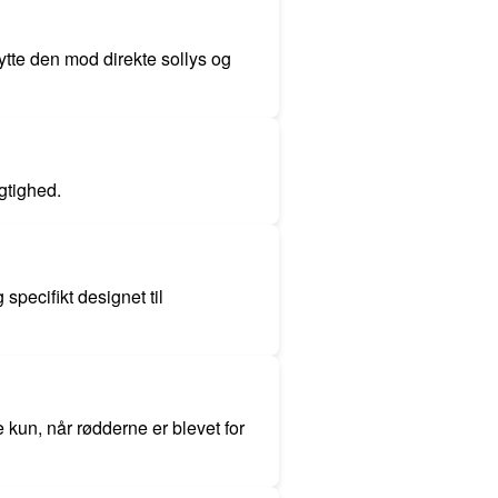
tte den mod direkte sollys og
gtighed.
ecifikt designet til
e kun, når rødderne er blevet for