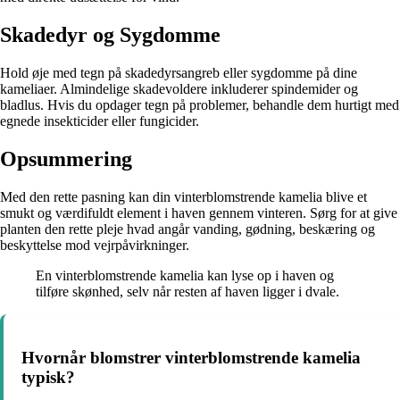
Skadedyr og Sygdomme
Hold øje med tegn på skadedyrsangreb eller sygdomme på dine
kameliaer. Almindelige skadevoldere inkluderer spindemider og
bladlus. Hvis du opdager tegn på problemer, behandle dem hurtigt med
egnede insekticider eller fungicider.
Opsummering
Med den rette pasning kan din vinterblomstrende kamelia blive et
smukt og værdifuldt element i haven gennem vinteren. Sørg for at give
planten den rette pleje hvad angår vanding, gødning, beskæring og
beskyttelse mod vejrpåvirkninger.
En vinterblomstrende kamelia kan lyse op i haven og
tilføre skønhed, selv når resten af haven ligger i dvale.
Hvornår blomstrer vinterblomstrende kamelia
typisk?