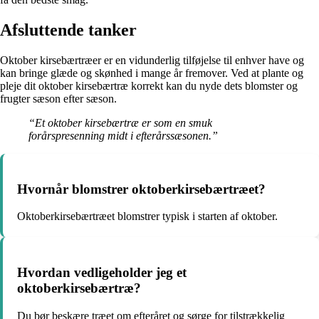
Afsluttende tanker
Oktober kirsebærtræer er en vidunderlig tilføjelse til enhver have og
kan bringe glæde og skønhed i mange år fremover. Ved at plante og
pleje dit oktober kirsebærtræ korrekt kan du nyde dets blomster og
frugter sæson efter sæson.
“Et oktober kirsebærtræ er som en smuk
forårspresenning midt i efterårssæsonen.”
Hvornår blomstrer oktoberkirsebærtræet?
Oktoberkirsebærtræet blomstrer typisk i starten af oktober.
Hvordan vedligeholder jeg et
oktoberkirsebærtræ?
Du bør beskære træet om efteråret og sørge for tilstrækkelig