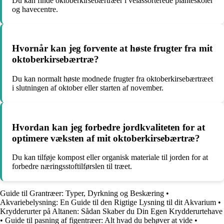
Du kan finde oktoberkirsebærtræer i velassorterede planteskoler
og havecentre.
Hvornår kan jeg forvente at høste frugter fra mit
oktoberkirsebærtræ?
Du kan normalt høste modnede frugter fra oktoberkirsebærtræet
i slutningen af oktober eller starten af november.
Hvordan kan jeg forbedre jordkvaliteten for at
optimere væksten af mit oktoberkirsebærtræ?
Du kan tilføje kompost eller organisk materiale til jorden for at
forbedre næringsstoftilførslen til træet.
Guide til Grantræer: Typer, Dyrkning og Beskæring
•
Akvariebelysning: En Guide til den Rigtige Lysning til dit Akvarium
•
Krydderurter på Altanen: Sådan Skaber du Din Egen Krydderurtehave
•
Guide til pasning af figentræer: Alt hvad du behøver at vide
•