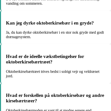
vanding om sommeren.
Kan jeg dyrke oktoberkirsebær i en gryde?
Ja, du kan dyrke oktoberkirsebær i en stor nok gryde med godt
drænagesystem.
Hvad er de ideelle vækstbetingelser for
oktoberkirsebærtræet?
Oktoberkirsebærtræet trives bedst i solrigt vejr og veldrænet
jord.
Hvad er forskellen på oktoberkirsebær og andre
kirsebærtræer?
Oktoberkirsebærmoden er vant til at modne senere end