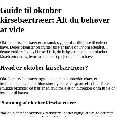
Guide til oktober
kirsebærtræer: Alt du behøver
at vide
Oktober kirsebærtræer er en smuk og populær tilføjelse til enhver
have. Deres blomster og frugter tilføjer farve og liv om efteråret. I
denne guide vil vi dykke ned i alt, du behøver at vide om oktober
kirsebærtræer og hvordan du bedst plejer dem i din have.
Hvad er oktober kirsebærtræer?
Oktober kirsebærtræer, også kendt som oktoberkirsebær, er
løvfældende træer, der blomstrer og bærer frugt om efteråret. Deres
smukke blomster og bær er en fryd for øjet og tiltrækker også fugle og
insekter til haven.
Plantning af oktober kirsebærtræer
Når du planter et oktober kirsebærtræ, er det vigtigt at vælge det rette