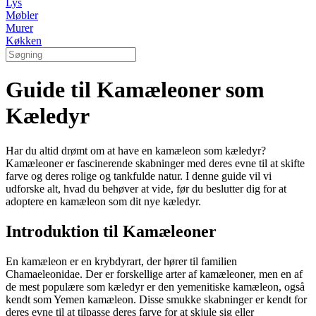
Lys
Møbler
Murer
Køkken
Guide til Kamæleoner som
Kæledyr
Har du altid drømt om at have en kamæleon som kæledyr?
Kamæleoner er fascinerende skabninger med deres evne til at skifte
farve og deres rolige og tankfulde natur. I denne guide vil vi
udforske alt, hvad du behøver at vide, før du beslutter dig for at
adoptere en kamæleon som dit nye kæledyr.
Introduktion til Kamæleoner
En kamæleon er en krybdyrart, der hører til familien
Chamaeleonidae. Der er forskellige arter af kamæleoner, men en af
de mest populære som kæledyr er den yemenitiske kamæleon, også
kendt som Yemen kamæleon. Disse smukke skabninger er kendt for
deres evne til at tilpasse deres farve for at skjule sig eller