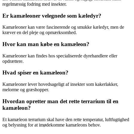
regelmæssig fodring med insekter.
Er kamæleoner velegnede som kæledyr?
Kamæleoner kan være fascinerende og smukke kæledyr, men de
kræver en del pleje og opmærksomhed.
Hvor kan man købe en kamæleon?
Kamæleoner kan findes hos specialiserede dyrehandlere eller
opdrættere.
Hvad spiser en kamæleon?
Kamæleoner lever hovedsageligt af insekter som kakerlakker,
melorme og græshopper.
Hvordan opretter man det rette terrarium til en
kamæleon?
Et kamæleon terrarium skal have den rette temperatur, luftfugtighed
og belysning for at imødekomme kamæleons behov.