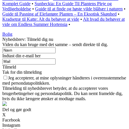
Komplet Guide
•
Sunbeckia: En Guide Til Plantens Pleje og
Vedligeholdelse
•
Guide til at finde og høste vilde blåbær i naturen
•
Guide til Pasning af Elefantøre Planten – En Eksotisk Skønhed
•
Kradsetræ til Katte: Alt du behøver at vide
•
Alt hvad du behøver at
vide om Endless Summer Hortensia
•
Bolig
Nyhedsbrev: Tilmeld dig nu
Viden du kan bruge med det samme – sendt direkte til dig.
Indtast din e-mail her
Tilmeld
Tak for din tilmelding
Jeg accepterer, at mine oplysninger håndteres i overensstemmelse
med persondatapolitikken.
Tilmelding til nyhedsbrevet betyder, at du accepterer vores
brugerbetingelser og persondatapolitik. Du kan nemt framelde dig,
hvis du ikke længere ønsker at modtage mails.
Del og gør godt
X
Facebook
Instagram