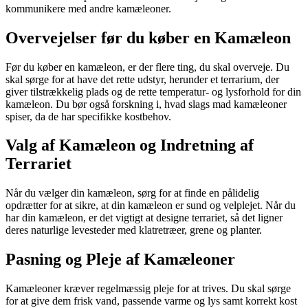
kommunikere med andre kamæleoner.
Overvejelser før du køber en Kamæleon
Før du køber en kamæleon, er der flere ting, du skal overveje. Du
skal sørge for at have det rette udstyr, herunder et terrarium, der
giver tilstrækkelig plads og de rette temperatur- og lysforhold for din
kamæleon. Du bør også forskning i, hvad slags mad kamæleoner
spiser, da de har specifikke kostbehov.
Valg af Kamæleon og Indretning af
Terrariet
Når du vælger din kamæleon, sørg for at finde en pålidelig
opdrætter for at sikre, at din kamæleon er sund og velplejet. Når du
har din kamæleon, er det vigtigt at designe terrariet, så det ligner
deres naturlige levesteder med klatretræer, grene og planter.
Pasning og Pleje af Kamæleoner
Kamæleoner kræver regelmæssig pleje for at trives. Du skal sørge
for at give dem frisk vand, passende varme og lys samt korrekt kost