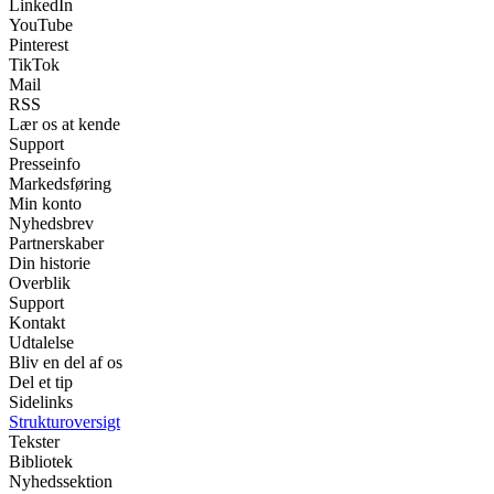
LinkedIn
YouTube
Pinterest
TikTok
Mail
RSS
Lær os at kende
Support
Presseinfo
Markedsføring
Min konto
Nyhedsbrev
Partnerskaber
Din historie
Overblik
Support
Kontakt
Udtalelse
Bliv en del af os
Del et tip
Sidelinks
Strukturoversigt
Tekster
Bibliotek
Nyhedssektion