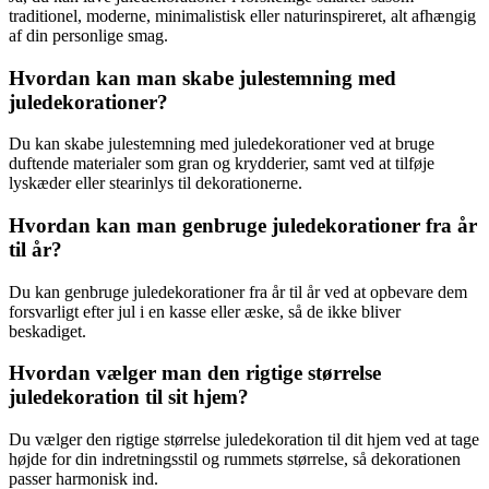
traditionel, moderne, minimalistisk eller naturinspireret, alt afhængig
af din personlige smag.
Hvordan kan man skabe julestemning med
juledekorationer?
Du kan skabe julestemning med juledekorationer ved at bruge
duftende materialer som gran og krydderier, samt ved at tilføje
lyskæder eller stearinlys til dekorationerne.
Hvordan kan man genbruge juledekorationer fra år
til år?
Du kan genbruge juledekorationer fra år til år ved at opbevare dem
forsvarligt efter jul i en kasse eller æske, så de ikke bliver
beskadiget.
Hvordan vælger man den rigtige størrelse
juledekoration til sit hjem?
Du vælger den rigtige størrelse juledekoration til dit hjem ved at tage
højde for din indretningsstil og rummets størrelse, så dekorationen
passer harmonisk ind.