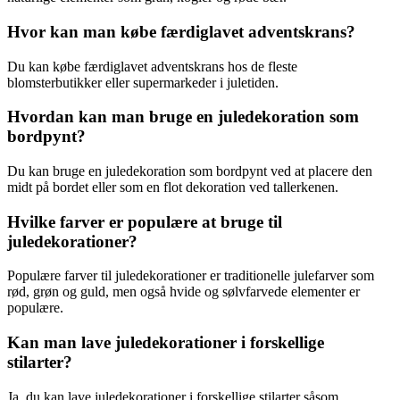
Hvor kan man købe færdiglavet adventskrans?
Du kan købe færdiglavet adventskrans hos de fleste
blomsterbutikker eller supermarkeder i juletiden.
Hvordan kan man bruge en juledekoration som
bordpynt?
Du kan bruge en juledekoration som bordpynt ved at placere den
midt på bordet eller som en flot dekoration ved tallerkenen.
Hvilke farver er populære at bruge til
juledekorationer?
Populære farver til juledekorationer er traditionelle julefarver som
rød, grøn og guld, men også hvide og sølvfarvede elementer er
populære.
Kan man lave juledekorationer i forskellige
stilarter?
Ja, du kan lave juledekorationer i forskellige stilarter såsom