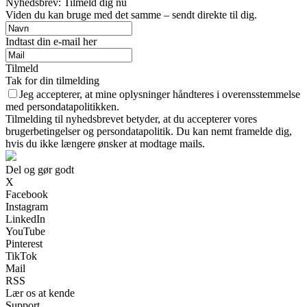
Nyhedsbrev: Tilmeld dig nu
Viden du kan bruge med det samme – sendt direkte til dig.
Indtast din e-mail her
Tilmeld
Tak for din tilmelding
Jeg accepterer, at mine oplysninger håndteres i overensstemmelse
med persondatapolitikken.
Tilmelding til nyhedsbrevet betyder, at du accepterer vores
brugerbetingelser og persondatapolitik. Du kan nemt framelde dig,
hvis du ikke længere ønsker at modtage mails.
Del og gør godt
X
Facebook
Instagram
LinkedIn
YouTube
Pinterest
TikTok
Mail
RSS
Lær os at kende
Support