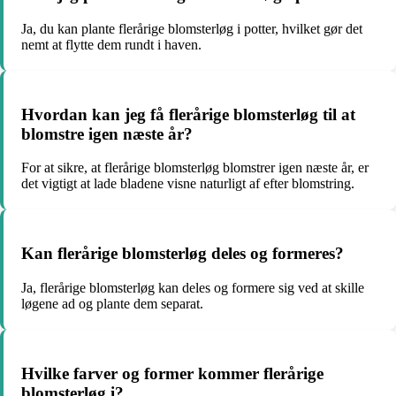
Ja, du kan plante flerårige blomsterløg i potter, hvilket gør det
nemt at flytte dem rundt i haven.
Hvordan kan jeg få flerårige blomsterløg til at
blomstre igen næste år?
For at sikre, at flerårige blomsterløg blomstrer igen næste år, er
det vigtigt at lade bladene visne naturligt af efter blomstring.
Kan flerårige blomsterløg deles og formeres?
Ja, flerårige blomsterløg kan deles og formere sig ved at skille
løgene ad og plante dem separat.
Hvilke farver og former kommer flerårige
blomsterløg i?