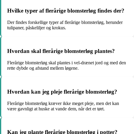
Hvilke typer af flerårige blomsterløg findes der?
Der findes forskellige typer af flerårige blomsterløg, herunder
tulipaner, påskeliljer og krokus.
Hvordan skal flerårige blomsterløg plantes?
Flerårige blomsterløg skal plantes i vel-drænet jord og med den
rette dybde og afstand mellem løgene.
Hvordan kan jeg pleje flerårige blomsterløg?
Flerårige blomsterløg kræver ikke meget pleje, men det kan
være gavnligt at huske at vande dem, når det er tørt.
Kan jeg plante flerårige blomsterløg i potter?