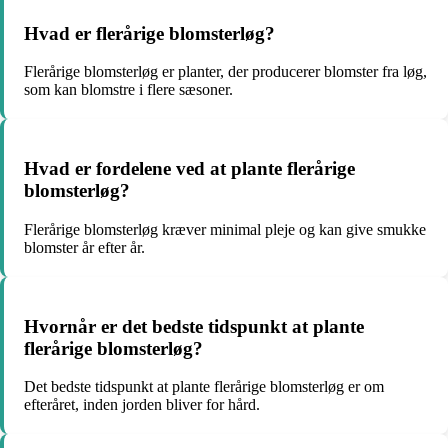
Hvad er flerårige blomsterløg?
Flerårige blomsterløg er planter, der producerer blomster fra løg,
som kan blomstre i flere sæsoner.
Hvad er fordelene ved at plante flerårige
blomsterløg?
Flerårige blomsterløg kræver minimal pleje og kan give smukke
blomster år efter år.
Hvornår er det bedste tidspunkt at plante
flerårige blomsterløg?
Det bedste tidspunkt at plante flerårige blomsterløg er om
efteråret, inden jorden bliver for hård.