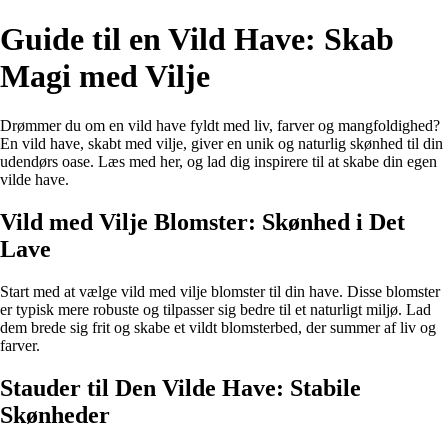
Guide til en Vild Have: Skab
Magi med Vilje
Drømmer du om en vild have fyldt med liv, farver og mangfoldighed?
En vild have, skabt med vilje, giver en unik og naturlig skønhed til din
udendørs oase. Læs med her, og lad dig inspirere til at skabe din egen
vilde have.
Vild med Vilje Blomster: Skønhed i Det
Lave
Start med at vælge vild med vilje blomster til din have. Disse blomster
er typisk mere robuste og tilpasser sig bedre til et naturligt miljø. Lad
dem brede sig frit og skabe et vildt blomsterbed, der summer af liv og
farver.
Stauder til Den Vilde Have: Stabile
Skønheder