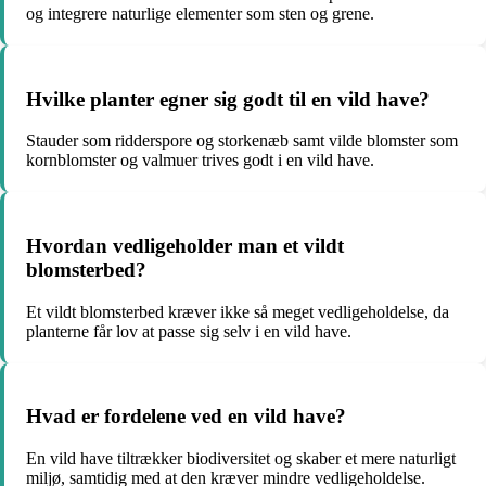
og integrere naturlige elementer som sten og grene.
Hvilke planter egner sig godt til en vild have?
Stauder som ridderspore og storkenæb samt vilde blomster som
kornblomster og valmuer trives godt i en vild have.
Hvordan vedligeholder man et vildt
blomsterbed?
Et vildt blomsterbed kræver ikke så meget vedligeholdelse, da
planterne får lov at passe sig selv i en vild have.
Hvad er fordelene ved en vild have?
En vild have tiltrækker biodiversitet og skaber et mere naturligt
miljø, samtidig med at den kræver mindre vedligeholdelse.