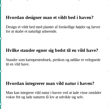
Hvordan designer man et vildt bed i haven?
Design et vildt bed med planter af forskellige højder og farver
for at skabe et naturligt udseende.
Hvilke stauder egner sig bedst til en vild have?
Stauder som kæmpestenbræk, perikon og røllike er velegnede
til en vild have.
Hvordan integrerer man vild natur i haven?
Man kan integrere vild natur i haven ved at lade visse områder
vokse frit og lade naturen få lov at udvikle sig selv.