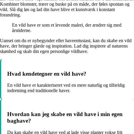
Kombiner blomster, træer og buske på en måde, der føles spontan og
vild. Slå dig løs og lad din have blive et kunstværk i konstant
forandring.
En vild have er som et levende maleri, der ændrer sig med
årstiderne.
Uanset om du er nybegynder eller haveentusiast, kan du skabe en vild
have, der bringer glæde og inspiration. Lad dig inspirere af naturens
skønhed og skab din egen personlige vildhave.
Hvad kendetegner en vild have?
En vild have er karakteriseret ved en mere naturlig og tilfældig
indretning end traditionelle haver.
Hvordan kan jeg skabe en vild have i min egen
baghave?
Du kan skabe en vild have ved at lade visse planter vokse frit