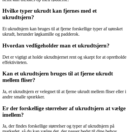
Hvilke typer ukrudt kan fjernes med et
ukrudtsjern?
Et ukrudtsjern kan bruges til at fjerne forskellige typer af uønsket
ukrudt, herunder løgkamille og padderok.
Hvordan vedligeholder man et ukrudtsjern?
Det er vigtigt at holde ukrudtsjernet rent og skarpt for at opretholde
effektiviteten.
Kan et ukrudtsjern bruges til at fjerne ukrudt
mellem fliser?
Ja, et ukrudtsjern er velegnet til at fjerne ukrudt mellem fliser eller i
andre smalle sprækker.
Er der forskellige størrelser af ukrudtsjern at vælge
imellem?
Ja, der findes forskellige størrelser og typer af ukrudtsjern på
markedet, så du kan vælge det, der passer bedst til dine behov.