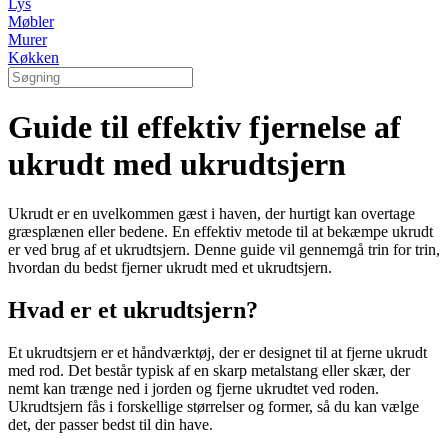
Lys
Møbler
Murer
Køkken
Guide til effektiv fjernelse af
ukrudt med ukrudtsjern
Ukrudt er en uvelkommen gæst i haven, der hurtigt kan overtage
græsplænen eller bedene. En effektiv metode til at bekæmpe ukrudt
er ved brug af et ukrudtsjern. Denne guide vil gennemgå trin for trin,
hvordan du bedst fjerner ukrudt med et ukrudtsjern.
Hvad er et ukrudtsjern?
Et ukrudtsjern er et håndværktøj, der er designet til at fjerne ukrudt
med rod. Det består typisk af en skarp metalstang eller skær, der
nemt kan trænge ned i jorden og fjerne ukrudtet ved roden.
Ukrudtsjern fås i forskellige størrelser og former, så du kan vælge
det, der passer bedst til din have.