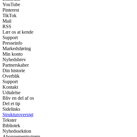
YouTube
Pinterest
TikTok
Mail
RSS
Lær os at kende
Support
Presseinfo
Markedsføring
Min konto
Nyhedsbrev
Partnerskaber
Din historie
Overblik
Support
Kontakt
Udtalelse
Bliv en del af os
Del et tip
Sidelinks
Strukturoversigt
Tekster
Bibliotek
Nyhedssektion
Abonnementsstrøm