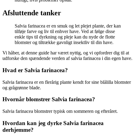
Afsluttende tanker
Salvia farinacea er en smuk og let plejet plante, der kan
tilføje farve og liv til enhver have. Ved at følge disse
enkle tips til dyrkning og pleje kan du nyde de flotte
blomster og tiltrække gavnligt insektliv til din have.
Vi håber, at denne guide har været nyttig, og vi opfordrer dig til at
udforske den spændende verden af salvia farinacea i din egen have.
Hvad er Salvia farinacea?
Salvia farinacea er en flerårig plante kendt for sine blålilla blomster
og grågrønne blade.
Hvornår blomstrer Salvia farinacea?
Salvia farinacea blomstrer typisk om sommeren og efteråret.
Hvordan kan jeg dyrke Salvia farinacea
derhjemme?