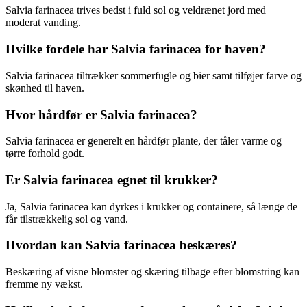
Salvia farinacea trives bedst i fuld sol og veldrænet jord med
moderat vanding.
Hvilke fordele har Salvia farinacea for haven?
Salvia farinacea tiltrækker sommerfugle og bier samt tilføjer farve og
skønhed til haven.
Hvor hårdfør er Salvia farinacea?
Salvia farinacea er generelt en hårdfør plante, der tåler varme og
tørre forhold godt.
Er Salvia farinacea egnet til krukker?
Ja, Salvia farinacea kan dyrkes i krukker og containere, så længe de
får tilstrækkelig sol og vand.
Hvordan kan Salvia farinacea beskæres?
Beskæring af visne blomster og skæring tilbage efter blomstring kan
fremme ny vækst.