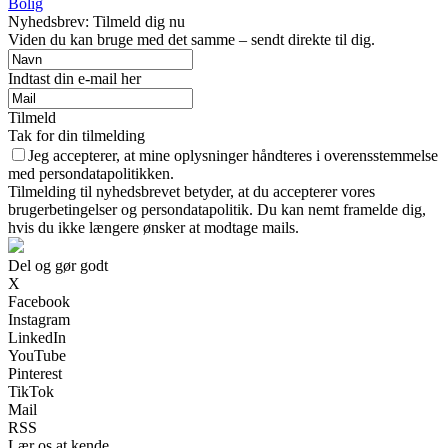
Bolig
Nyhedsbrev: Tilmeld dig nu
Viden du kan bruge med det samme – sendt direkte til dig.
Indtast din e-mail her
Tilmeld
Tak for din tilmelding
Jeg accepterer, at mine oplysninger håndteres i overensstemmelse
med persondatapolitikken.
Tilmelding til nyhedsbrevet betyder, at du accepterer vores
brugerbetingelser og persondatapolitik. Du kan nemt framelde dig,
hvis du ikke længere ønsker at modtage mails.
Del og gør godt
X
Facebook
Instagram
LinkedIn
YouTube
Pinterest
TikTok
Mail
RSS
Lær os at kende