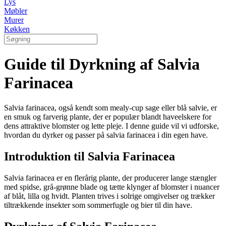
Lys
Møbler
Murer
Køkken
Guide til Dyrkning af Salvia
Farinacea
Salvia farinacea, også kendt som mealy-cup sage eller blå salvie, er
en smuk og farverig plante, der er populær blandt haveelskere for
dens attraktive blomster og lette pleje. I denne guide vil vi udforske,
hvordan du dyrker og passer på salvia farinacea i din egen have.
Introduktion til Salvia Farinacea
Salvia farinacea er en flerårig plante, der producerer lange stængler
med spidse, grå-grønne blade og tætte klynger af blomster i nuancer
af blåt, lilla og hvidt. Planten trives i solrige omgivelser og trækker
tiltrækkende insekter som sommerfugle og bier til din have.