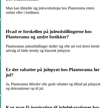
Man kan tilmelde sig juleworkshops hos Plantorama enten
online eller i butikken.
Hvad er forskellen på juleudstillingerne hos
Plantorama og andre butikker?
Plantoramas juleudstillinger skiller sig ofte ud ved deres brede
udvalg af både trendy og klassisk julepynt.
Er der rabatter på julepynt hos Plantorama før
jul?
Ja, Plantorama tilbyder ofte gode rabatter og tilbud på julepynt
og dekorationer op til jul.
Kan man få inspiration til juledekorationer hos