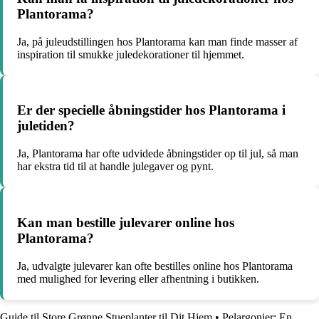
Plantorama?
Ja, på juleudstillingen hos Plantorama kan man finde masser af
inspiration til smukke juledekorationer til hjemmet.
Er der specielle åbningstider hos Plantorama i
juletiden?
Ja, Plantorama har ofte udvidede åbningstider op til jul, så man
har ekstra tid til at handle julegaver og pynt.
Kan man bestille julevarer online hos
Plantorama?
Ja, udvalgte julevarer kan ofte bestilles online hos Plantorama
med mulighed for levering eller afhentning i butikken.
Guide til Store Grønne Stueplanter til Dit Hjem
•
Pelargonier: En