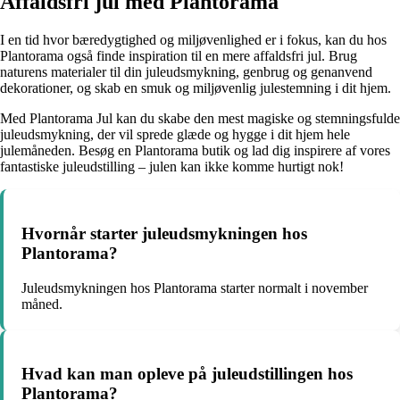
Affaldsfri jul med Plantorama
I en tid hvor bæredygtighed og miljøvenlighed er i fokus, kan du hos
Plantorama også finde inspiration til en mere affaldsfri jul. Brug
naturens materialer til din juleudsmykning, genbrug og genanvend
dekorationer, og skab en smuk og miljøvenlig julestemning i dit hjem.
Med Plantorama Jul kan du skabe den mest magiske og stemningsfulde
juleudsmykning, der vil sprede glæde og hygge i dit hjem hele
julemåneden. Besøg en Plantorama butik og lad dig inspirere af vores
fantastiske juleudstilling – julen kan ikke komme hurtigt nok!
Hvornår starter juleudsmykningen hos
Plantorama?
Juleudsmykningen hos Plantorama starter normalt i november
måned.
Hvad kan man opleve på juleudstillingen hos
Plantorama?