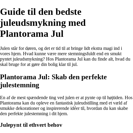
Guide til den bedste
juleudsmykning med
Plantorama Jul
Julen står for døren, og det er tid til at bringe lidt ekstra magi ind i
vores hjem. Hvad kunne være mere stemningsfuldt end en smukt
pyntet juleudsmykning? Hos Plantorama Jul kan du finde alt, hvad du
skal bruge for at gøre din bolig klar til jul.
Plantorama Jul: Skab den perfekte
julestemning
En af de mest spændende ting ved julen er at pynte op til højtiden. Hos
Plantorama kan du opleve en fantastisk juleudstilling med et væld af
smukke dekorationer og inspirerende idéer til, hvordan du kan skabe
den perfekte julestemning i dit hjem.
Julepynt til ethvert behov