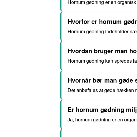
Hornum gødning er en organisk g
Hvorfor er hornum gødn
Hornum gødning indeholder næring
Hvordan bruger man ho
Hornum gødning kan spredes lan
Hvornår bør man gøde
Det anbefales at gøde hækken m
Er hornum gødning milj
Ja, hornum gødning er en organi