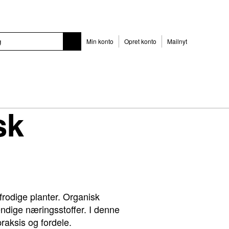
Min konto
Opret konto
Mailnyt
sk
 frodige planter. Organisk
ndige næringsstoffer. I denne
raksis og fordele.