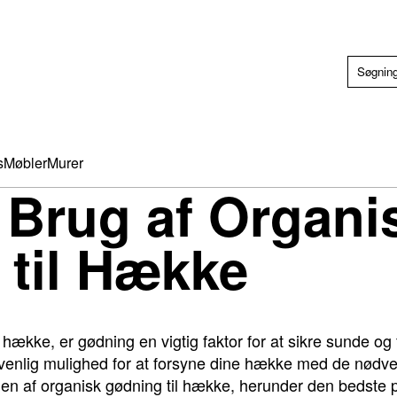
s
Møbler
Murer
l Brug af Organi
til Hække
 hække, er gødning en vigtig faktor for at sikre sunde og
venlig mulighed for at forsyne dine hække med de nødve
en af organisk gødning til hække, herunder den bedste p