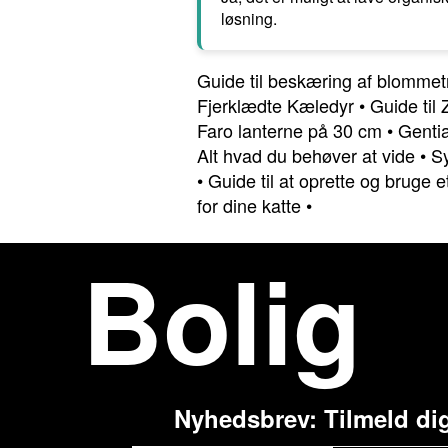
løsning.
Guide til beskæring af blommetr
Fjerklædte Kæledyr
•
Guide til
Faro lanterne på 30 cm
•
Gentia
Alt hvad du behøver at vide
•
Sy
•
Guide til at oprette og bruge e
for dine katte
•
Bolig
Nyhedsbrev: Tilmeld di