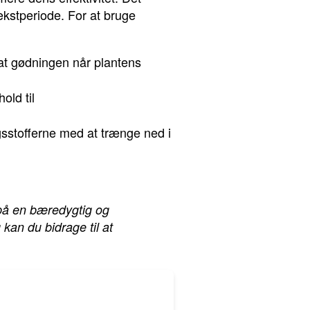
kstperiode. For at bruge
 at gødningen når plantens
old til
gsstofferne med at trænge ned i
 på en bæredygtig og
 kan du bidrage til at