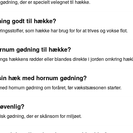
ødning, der er specielt velegnet til hække.
ing godt til hække?
sstoffer, som hække har brug for for at trives og vokse flot.
rnum gødning til hække?
gs hækkens rødder eller blandes direkte i jorden omkring hæk
 sin hæk med hornum gødning?
ed hornum gødning om foråret, før vækstsæsonen starter.
øvenlig?
sk gødning, der er skånsom for miljøet.