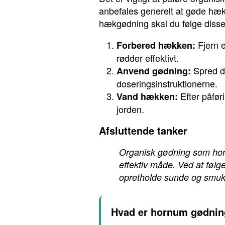
anbefales generelt at gøde hæk
hækgødning skal du følge disse 
Fjern e
Forbered hækken:
rødder effektivt.
Spred de
Anvend gødning:
doseringsinstruktionerne.
Efter påfør
Vand hækken:
jorden.
Afsluttende tanker
Organisk gødning som horn
effektiv måde. Ved at følge
opretholde sunde og smukke
Hvad er hornum gødni