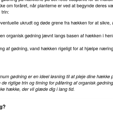
ke om foråret, når planterne er ved at begynde deres væ
trin:
ventuelle ukrudt og døde grene fra hækken for at sikre,
n organisk gødning jævnt langs basen af hækken i henh
ing af gødning, vand hækken rigeligt for at hjælpe nærin
um gødning er en ideel løsning til at pleje dine hække
 de rigtige trin og timing for påføring af organisk gødning
 hække, der vil glæde dig i lang tid.
ng?