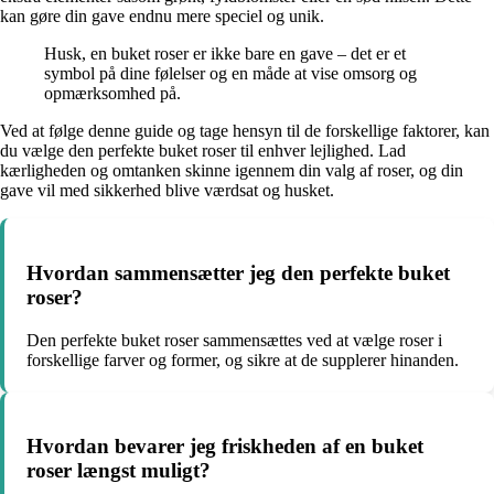
kan gøre din gave endnu mere speciel og unik.
Husk, en buket roser er ikke bare en gave – det er et
symbol på dine følelser og en måde at vise omsorg og
opmærksomhed på.
Ved at følge denne guide og tage hensyn til de forskellige faktorer, kan
du vælge den perfekte buket roser til enhver lejlighed. Lad
kærligheden og omtanken skinne igennem din valg af roser, og din
gave vil med sikkerhed blive værdsat og husket.
Hvordan sammensætter jeg den perfekte buket
roser?
Den perfekte buket roser sammensættes ved at vælge roser i
forskellige farver og former, og sikre at de supplerer hinanden.
Hvordan bevarer jeg friskheden af en buket
roser længst muligt?