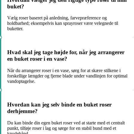
buket?
Vælg roser baseret på anledning, farvepræference og
holdbarhed; eksempelvis kan sprayroser være velegnede til
buketter.
Hvad skal jeg tage højde for, når jeg arrangerer
en buket roser i en vase?
Når du arrangerer roser i en vase, sørg for at skære stilkene i
forskellige længder og fjerne blade under vandlinjen for optimal
vandoptagelse.
Hvordan kan jeg selv binde en buket roser
derhjemme?
Du kan binde din egen buket roser ved at starte med et centralt
punkt, tilføje roser i lag og sørge for en stabil bund med et
knudebånd.