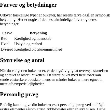
Farver og betydninger
Udover forskellige typer af buketter, har rosens farve også en symbolsk
betydning. Her er nogle af de mest almindelige farver og deres
betydninger:
Farve
Betydning
Rød
Kærlighed og lidenskab
Hvid
Uskyld og renhed
Lyserød
Kærlighed og taknemmelighed
Størrelse og antal
Når du vælger en buket roser, er det også vigtigt at overveje størrelsen
og antallet af roser i buketten. En større buket med flere roser kan
sende et stærkere budskab, mens en mindre buket er mere egnet til
mere afdæmpede lejligheder.
Personlig præg
Endelig kan du give din buket roses et personligt præg ved at tilføje
ekstra elementer såsom grønt, fyldblomster eller en sød hilsen. Dette