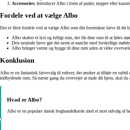
Accessories:
Introducer Albo i form af puder, tæpper eller kunstvæ
Fordele ved at vælge Albo
Der er flere fordele ved at vælge Albo som din foretrukne farve til dit 
Albo skaber et lyst og luftigt rum, der får dine rum til at føles stør
Den neutrale farve gør det nemt at matche med forskellige møble
Albo bringer varme og hygge til dine rum uden at virke overvæl
Konklusion
Albo er en fantastisk farvevalg til enhver, der ønsker at tilføje en subt
indbydende rum. Så næste gang du overvejer at male dit hjem, skal du ove
Hvad er Albo?
Albo er en populær dansk boghandelkæde med et stort udvalg af bø