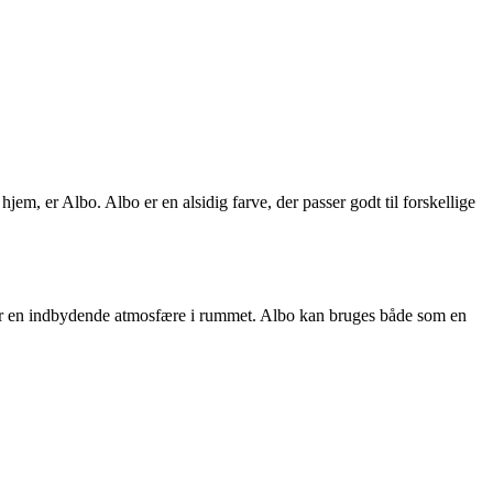
jem, er Albo. Albo er en alsidig farve, der passer godt til forskellige
aber en indbydende atmosfære i rummet. Albo kan bruges både som en