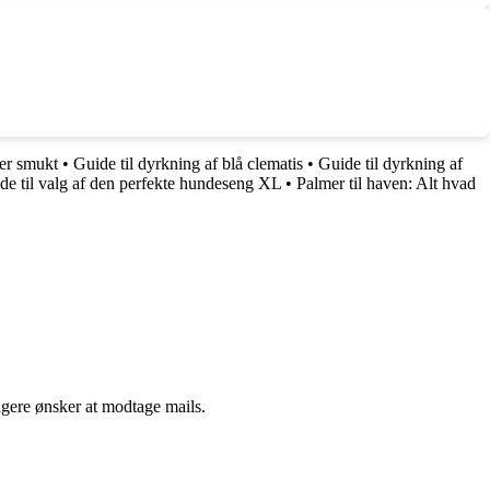
rer smukt
•
Guide til dyrkning af blå clematis
•
Guide til dyrkning af
de til valg af den perfekte hundeseng XL
•
Palmer til haven: Alt hvad
ngere ønsker at modtage mails.