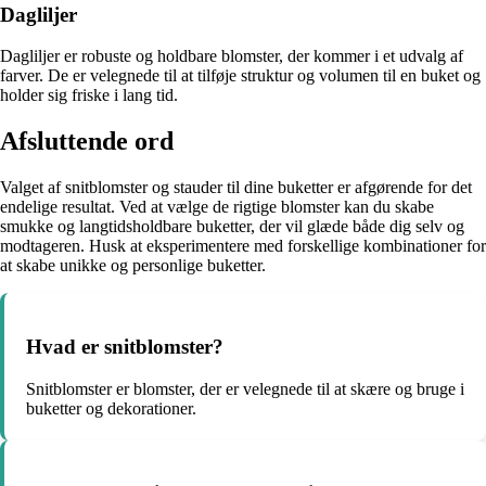
Dagliljer
Dagliljer er robuste og holdbare blomster, der kommer i et udvalg af
farver. De er velegnede til at tilføje struktur og volumen til en buket og
holder sig friske i lang tid.
Afsluttende ord
Valget af snitblomster og stauder til dine buketter er afgørende for det
endelige resultat. Ved at vælge de rigtige blomster kan du skabe
smukke og langtidsholdbare buketter, der vil glæde både dig selv og
modtageren. Husk at eksperimentere med forskellige kombinationer for
at skabe unikke og personlige buketter.
Hvad er snitblomster?
Snitblomster er blomster, der er velegnede til at skære og bruge i
buketter og dekorationer.