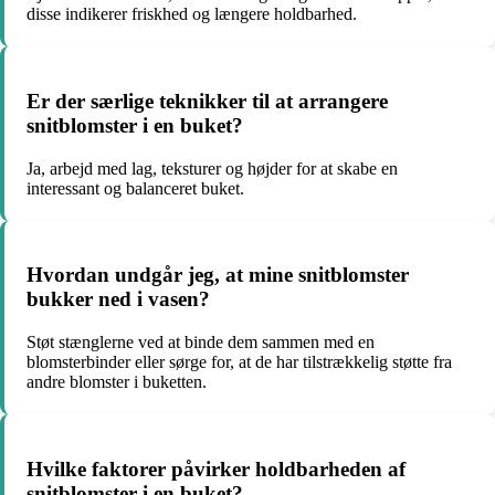
disse indikerer friskhed og længere holdbarhed.
Er der særlige teknikker til at arrangere
snitblomster i en buket?
Ja, arbejd med lag, teksturer og højder for at skabe en
interessant og balanceret buket.
Hvordan undgår jeg, at mine snitblomster
bukker ned i vasen?
Støt stænglerne ved at binde dem sammen med en
blomsterbinder eller sørge for, at de har tilstrækkelig støtte fra
andre blomster i buketten.
Hvilke faktorer påvirker holdbarheden af
snitblomster i en buket?