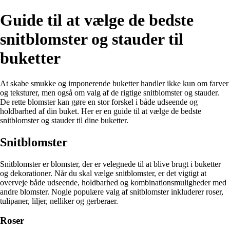
Guide til at vælge de bedste
snitblomster og stauder til
buketter
At skabe smukke og imponerende buketter handler ikke kun om farver
og teksturer, men også om valg af de rigtige snitblomster og stauder.
De rette blomster kan gøre en stor forskel i både udseende og
holdbarhed af din buket. Her er en guide til at vælge de bedste
snitblomster og stauder til dine buketter.
Snitblomster
Snitblomster er blomster, der er velegnede til at blive brugt i buketter
og dekorationer. Når du skal vælge snitblomster, er det vigtigt at
overveje både udseende, holdbarhed og kombinationsmuligheder med
andre blomster. Nogle populære valg af snitblomster inkluderer roser,
tulipaner, liljer, nelliker og gerberaer.
Roser