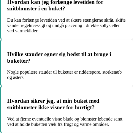
Hvordan kan jeg forlænge levetiden for
snitblomster i en buket?
Du kan forlænge levetiden ved at skære stænglerne skråt, skifte
vandet regelmæssigt og undgå placering i direkte sollys eller
ved varmekilder.
Hvilke stauder egner sig bedst til at bruge i
buketter?
Nogle populære stauder til buketter er ridderspore, storkenæb
og asters.
Hvordan sikrer jeg, at min buket med
snitblomster ikke visner for hurtigt?
Ved at fjerne eventuelle visne blade og blomster løbende samt
ved at holde buketten væk fra frugt og varme områder.