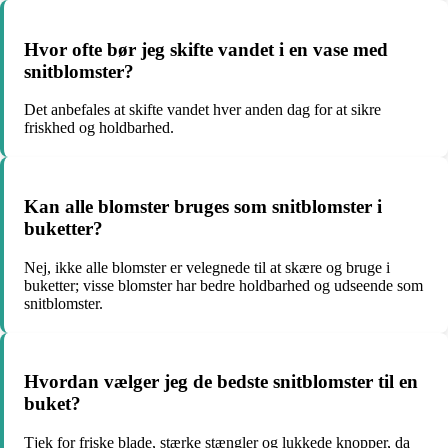
Hvor ofte bør jeg skifte vandet i en vase med
snitblomster?
Det anbefales at skifte vandet hver anden dag for at sikre
friskhed og holdbarhed.
Kan alle blomster bruges som snitblomster i
buketter?
Nej, ikke alle blomster er velegnede til at skære og bruge i
buketter; visse blomster har bedre holdbarhed og udseende som
snitblomster.
Hvordan vælger jeg de bedste snitblomster til en
buket?
Tjek for friske blade, stærke stængler og lukkede knopper, da