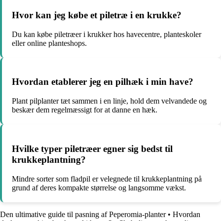
Hvor kan jeg købe et piletræ i en krukke?
Du kan købe piletræer i krukker hos havecentre, planteskoler
eller online planteshops.
Hvordan etablerer jeg en pilhæk i min have?
Plant pilplanter tæt sammen i en linje, hold dem velvandede og
beskær dem regelmæssigt for at danne en hæk.
Hvilke typer piletræer egner sig bedst til
krukkeplantning?
Mindre sorter som fladpil er velegnede til krukkeplantning på
grund af deres kompakte størrelse og langsomme vækst.
Den ultimative guide til pasning af Peperomia-planter
•
Hvordan