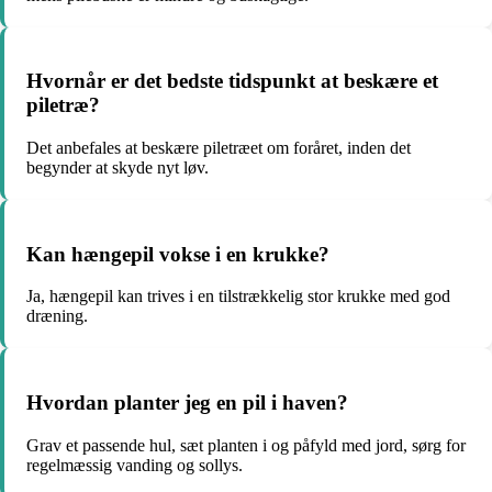
Hvornår er det bedste tidspunkt at beskære et
piletræ?
Det anbefales at beskære piletræet om foråret, inden det
begynder at skyde nyt løv.
Kan hængepil vokse i en krukke?
Ja, hængepil kan trives i en tilstrækkelig stor krukke med god
dræning.
Hvordan planter jeg en pil i haven?
Grav et passende hul, sæt planten i og påfyld med jord, sørg for
regelmæssig vanding og sollys.