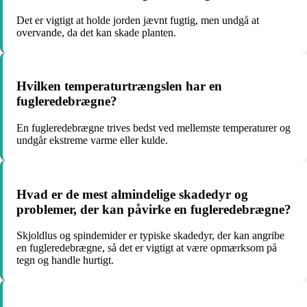
Det er vigtigt at holde jorden jævnt fugtig, men undgå at
overvande, da det kan skade planten.
Hvilken temperaturtrængslen har en
fugleredebrægne?
En fugleredebrægne trives bedst ved mellemste temperaturer og
undgår ekstreme varme eller kulde.
Hvad er de mest almindelige skadedyr og
problemer, der kan påvirke en fugleredebrægne?
Skjoldlus og spindemider er typiske skadedyr, der kan angribe
en fugleredebrægne, så det er vigtigt at være opmærksom på
tegn og handle hurtigt.