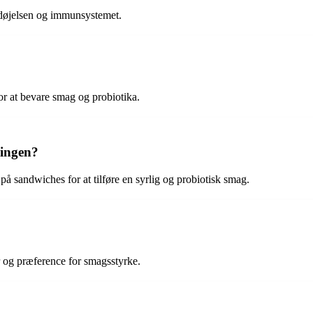
ordøjelsen og immunsystemet.
for at bevare smag og probiotika.
ningen?
 på sandwiches for at tilføre en syrlig og probiotisk smag.
r og præference for smagsstyrke.