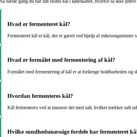
Så næste gang du har lidt ekstra kål i køleskabet, hvorfor så ikke prøve
Hvad er fermenteret kål?
Fermenteret kål er kål, der er gæret ved hjælp af mikroorganismer 
Hvad er formålet med fermentering af kål?
Formålet med fermentering af kål er at forlænge holdbarheden og ska
Hvordan fermenteres kål?
Kål fermenteres ved at massere det med salt, hvilket trækker saft ud
Hvilke sundhedsmæssige fordele har fermenteret kå