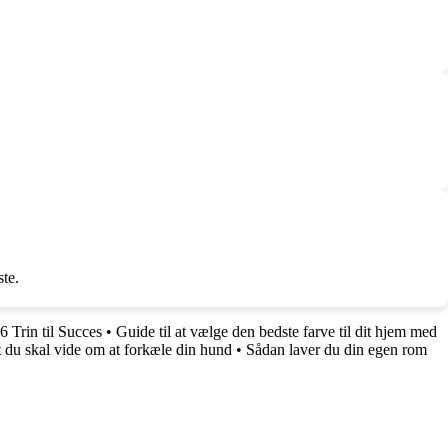
te.
6 Trin til Succes
•
Guide til at vælge den bedste farve til dit hjem med
 du skal vide om at forkæle din hund
•
Sådan laver du din egen rom