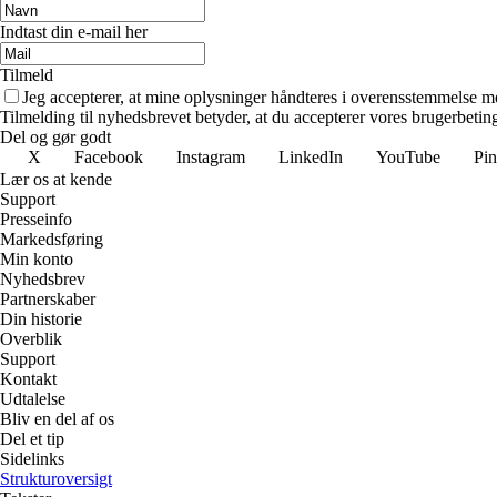
Indtast din e-mail her
Tilmeld
Jeg accepterer, at mine oplysninger håndteres i overensstemmelse m
Tilmelding til nyhedsbrevet betyder, at du accepterer vores brugerbeti
Del og gør godt
X
Facebook
Instagram
LinkedIn
YouTube
Pin
Lær os at kende
Support
Presseinfo
Markedsføring
Min konto
Nyhedsbrev
Partnerskaber
Din historie
Overblik
Support
Kontakt
Udtalelse
Bliv en del af os
Del et tip
Sidelinks
Strukturoversigt