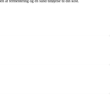
n af fermentering og en sund tilføjelse til din kost.