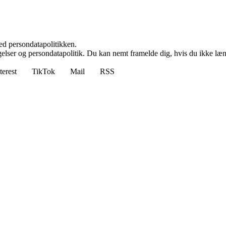
ed persondatapolitikken.
ngelser og persondatapolitik. Du kan nemt framelde dig, hvis du ikke læ
terest
TikTok
Mail
RSS