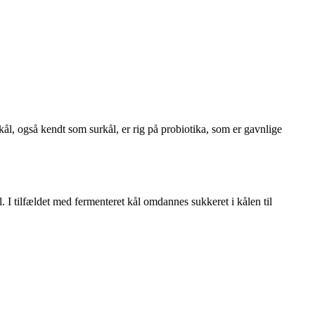
ål, også kendt som surkål, er rig på probiotika, som er gavnlige
 I tilfældet med fermenteret kål omdannes sukkeret i kålen til