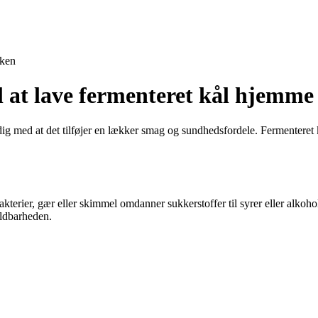
ken
l at lave fermenteret kål hjemme
ig med at det tilføjer en lækker smag og sundhedsfordele. Fermenteret k
rier, gær eller skimmel omdanner sukkerstoffer til syrer eller alkohol.
oldbarheden.