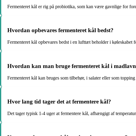
Fermenteret kål er rig på probiotika, som kan være gavnlige for f
Hvordan opbevares fermenteret kål bedst?
Fermenteret kål opbevares bedst i en lufttæt beholder i køleskabet 
Hvordan kan man bruge fermenteret kål i madlav
Fermenteret kål kan bruges som tilbehør, i salater eller som topping
Hvor lang tid tager det at fermentere kål?
Det tager typisk 1-4 uger at fermentere kål, afhængigt af temperatu