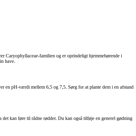
rer Caryophyllaceae-familien og er oprindeligt hjemmehørende i
in have.
æver en pH-værdi mellem 6,5 og 7,5. Sørg for at plante dem i en afstand
det kan føre til rådne rødder. Du kan også tilføje en generel gødning