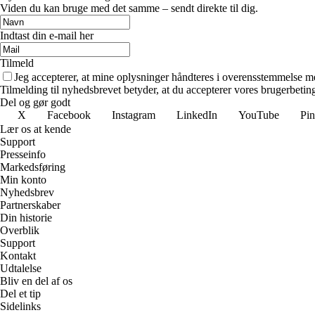
Viden du kan bruge med det samme – sendt direkte til dig.
Indtast din e-mail her
Tilmeld
Jeg accepterer, at mine oplysninger håndteres i overensstemmelse m
Tilmelding til nyhedsbrevet betyder, at du accepterer vores brugerbeti
Del og gør godt
X
Facebook
Instagram
LinkedIn
YouTube
Pin
Lær os at kende
Support
Presseinfo
Markedsføring
Min konto
Nyhedsbrev
Partnerskaber
Din historie
Overblik
Support
Kontakt
Udtalelse
Bliv en del af os
Del et tip
Sidelinks