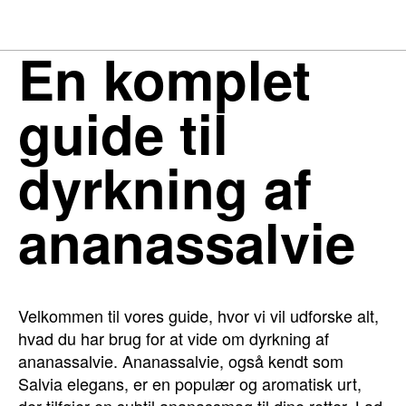
En komplet
guide til
dyrkning af
ananassalvie
Velkommen til vores guide, hvor vi vil udforske alt,
hvad du har brug for at vide om dyrkning af
ananassalvie. Ananassalvie, også kendt som
Salvia elegans, er en populær og aromatisk urt,