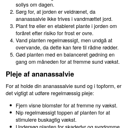
sollys om dagen.
Sørg for, at jorden er veldrænet, da
ananassalvie ikke trives i vandmættet jord.
Plant frø eller en etableret plante i jorden om
foråret efter risiko for frost er ovre.
Vand planten regelmæssigt, men undgå at
overvande, da dette kan føre til rådne rødder.
Gød planten med en balanceret gødning en
gang om måneden for at fremme sund vækst.
Pleje af ananassalvie
For at holde din ananassalvie sund og i topform, er
det vigtigt at udføre regelmæssig pleje:
Fjern visne blomster for at fremme ny vækst.
Nip regelmæssigt toppen af planten for at
stimulere buskagtig vækst.
Undersøg planten for skadedyr og sygdomme