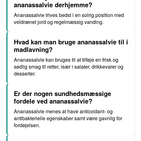
ananassalvie derhjemme?
Ananassalvie trives bedst i en solrig position med
veldrænet jord og regelmæssig vanding.
Hvad kan man bruge ananassalvie til i
madlavning?
Ananassalvie kan bruges til at tilføje en frisk og
sødlig smag til retter, især i salater, drikkevarer og
desserter.
Er der nogen sundhedsmæssige
fordele ved ananassalvie?
Ananassalvie menes at have antioxidant- og
antibakterielle egenskaber samt være gavnlig for
fordøjelsen.