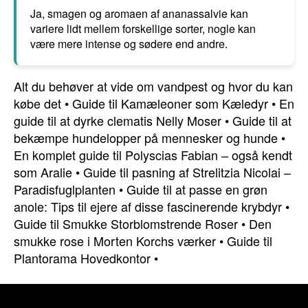
Ja, smagen og aromaen af ananassalvie kan
variere lidt mellem forskellige sorter, nogle kan
være mere intense og sødere end andre.
Alt du behøver at vide om vandpest og hvor du kan
købe det
•
Guide til Kamæleoner som Kæledyr
•
En
guide til at dyrke clematis Nelly Moser
•
Guide til at
bekæmpe hundelopper på mennesker og hunde
•
En komplet guide til Polyscias Fabian – også kendt
som Aralie
•
Guide til pasning af Strelitzia Nicolai –
Paradisfuglplanten
•
Guide til at passe en grøn
anole: Tips til ejere af disse fascinerende krybdyr
•
Guide til Smukke Storblomstrende Roser
•
Den
smukke rose i Morten Korchs værker
•
Guide til
Plantorama Hovedkontor
•