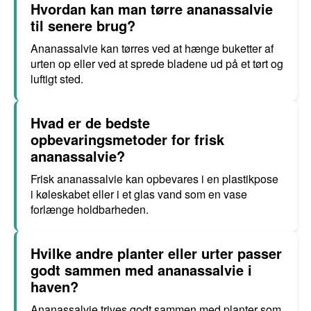
Hvordan kan man tørre ananassalvie
til senere brug?
Ananassalvie kan tørres ved at hænge buketter af
urten op eller ved at sprede bladene ud på et tørt og
luftigt sted.
Hvad er de bedste
opbevaringsmetoder for frisk
ananassalvie?
Frisk ananassalvie kan opbevares i en plastikpose
i køleskabet eller i et glas vand som en vase
forlænge holdbarheden.
Hvilke andre planter eller urter passer
godt sammen med ananassalvie i
haven?
Ananassalvie trives godt sammen med planter som