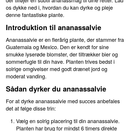
der tilføjer en subtil ananassmag til dine retter. Lad
os dykke ned i, hvordan du kan dyrke og pleje
denne fantastiske plante.
Introduktion til ananassalvie
Ananassalvie er en flerårig plante, der stammer fra
Guatemala og Mexico. Den er kendt for sine
smukke lyserøde blomster, der tiltrækker bier og
sommerfugle til din have. Planten trives bedst i
solrige omgivelser med godt drænet jord og
moderat vanding.
Sådan dyrker du ananassalvie
For at dyrke ananassalvie med succes anbefales
det at følge disse trin:
Vælg en solrig placering til din ananassalvie.
Planten har brug for mindst 6 timers direkte