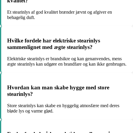
kvalitet?
Et stearinlys af god kvalitet brænder jævnt og afgiver en
behagelig duft.
Hvilke fordele har elektriske stearinlys
sammenlignet med ægte stearinlys?
Elektriske stearinlys er brandsikre og kan genanvendes, mens
ægte stearinlys kan udgøre en brandfare og kan ikke genbruges.
Hvordan kan man skabe hygge med store
stearinlys?
Store stearinlys kan skabe en hyggelig atmosfære med deres
bløde lys og varme glød.