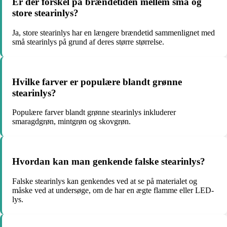
Er der forskel på brændetiden mellem små og
store stearinlys?
Ja, store stearinlys har en længere brændetid sammenlignet med
små stearinlys på grund af deres større størrelse.
Hvilke farver er populære blandt grønne
stearinlys?
Populære farver blandt grønne stearinlys inkluderer
smaragdgrøn, mintgrøn og skovgrøn.
Hvordan kan man genkende falske stearinlys?
Falske stearinlys kan genkendes ved at se på materialet og
måske ved at undersøge, om de har en ægte flamme eller LED-
lys.