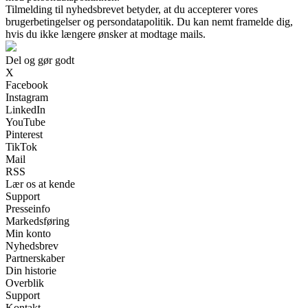
Tilmelding til nyhedsbrevet betyder, at du accepterer vores
brugerbetingelser og persondatapolitik. Du kan nemt framelde dig,
hvis du ikke længere ønsker at modtage mails.
Del og gør godt
X
Facebook
Instagram
LinkedIn
YouTube
Pinterest
TikTok
Mail
RSS
Lær os at kende
Support
Presseinfo
Markedsføring
Min konto
Nyhedsbrev
Partnerskaber
Din historie
Overblik
Support
Kontakt