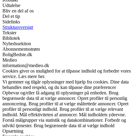
Udtalelse
Bliv en del af os
Del et tip
Sidelinks
Strukturoversigt
Tekster
Bibliotek
Nyhedssektion
Abonnementsstrøm
BoligBedste.dk
Medieo
information@medieo.dk
Cookies giver os mulighed for at tilpasse indhold og forbedre vores
service. Læs mere her.
Vi gemmer og tilgår oplysninger med hjælp fra cookies. Dine data
behandles med respekt, og du kan tilpasse dine præferencer
Opbevar og/eller få adgang til oplysninger på enheden. Brug
begrænsede data til at vælge annoncer. Opret profiler til personlig
annoncering. Brug profiler til at vælge målrettede annoncer. Opret
profiler til personligt indhold. Brug profiler til at vælge relevant
indhold. Mål effektiviteten af annoncer. Mål indholdets ydeevne.
Forstå målgrupper via statistik og datakombinationer. Forbedr og
udvikl tjenester. Brug begrænsede data til at vælge indhold
Opsætning