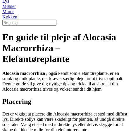
Lys
Møbler
Murer
Køkken
En guide til pleje af Alocasia
Macrorrhiza –
Elefantøreplante
Alocasia macrorrhiza
, også kendt som elefantøreplante, er en
smuk og unik plante, der kræver særlig pleje for at trives optimalt.
Denne guide vil give dig nyttige tips og tricks til at sikre, at din
Alocasia macrorrhiza trives og vokser sundt i dit hjem.
Placering
Det er vigtigt at placere din Alocasia macrorrhiza et sted med diffust
lys. Direkte sollys kan være skadeligt for planten, så undgå direkte
solstråler. Vælg et sted med indirekte lys eller delvis skygge for at
skabe det ideelle miljø for din elefantøreplante.