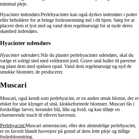
minimal pleje.
Hyacinter indendørs:
Perlehyacinter kan også dyrkes indendørs i potter
eller beholdere for at bringe forårsstemning ind i dit hjem. Sørg for at
placere dem et lyst sted og vand dem regelmæssigt for at nyde deres
skønhed indendørs.
Hyacinter udendørs
Hyacinter udendørs:
Når du planter perlehyacinter udendørs, skal du
vælge et solrigt sted med veldrænet jord. Grave små huller til pærerne
og plant dem med spidsen opad. Vand dem regelmæssigt og nyd de
smukke blomster, de producerer.
Muscari
Muscari, også kendt som perlehyacint, er en anden smuk blomst, der er
elsket for sine klynger af små, klokkeformede blomster. Muscari fås i
forskellige farver, herunder blå, lilla og hvid, og kan tilføje en
charmerende touch til ethvert haverum.
Perlehyacint:
Muscari armeniacum, eller den almindelige perlehyacint,
er en favorit blandt haveejere på grund af dens lette pleje og tidlige
forårsblomstring.