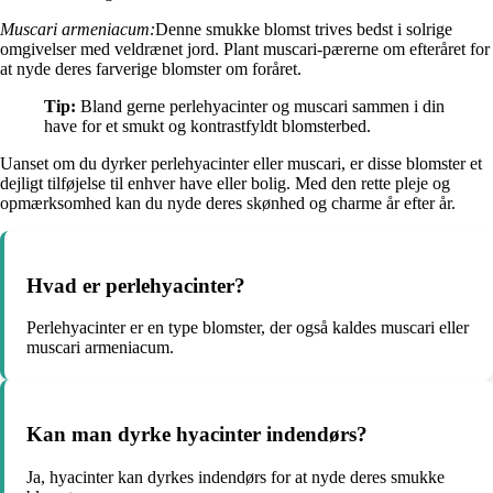
Muscari armeniacum:
Denne smukke blomst trives bedst i solrige
omgivelser med veldrænet jord. Plant muscari-pærerne om efteråret for
at nyde deres farverige blomster om foråret.
Tip:
Bland gerne perlehyacinter og muscari sammen i din
have for et smukt og kontrastfyldt blomsterbed.
Uanset om du dyrker perlehyacinter eller muscari, er disse blomster et
dejligt tilføjelse til enhver have eller bolig. Med den rette pleje og
opmærksomhed kan du nyde deres skønhed og charme år efter år.
Hvad er perlehyacinter?
Perlehyacinter er en type blomster, der også kaldes muscari eller
muscari armeniacum.
Kan man dyrke hyacinter indendørs?
Ja, hyacinter kan dyrkes indendørs for at nyde deres smukke