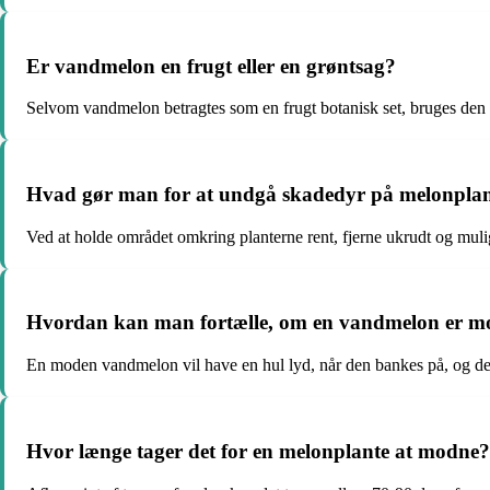
Er vandmelon en frugt eller en grøntsag?
Selvom vandmelon betragtes som en frugt botanisk set, bruges den 
Hvad gør man for at undgå skadedyr på melonplan
Ved at holde området omkring planterne rent, fjerne ukrudt og mu
Hvordan kan man fortælle, om en vandmelon er m
En moden vandmelon vil have en hul lyd, når den bankes på, og dens
Hvor længe tager det for en melonplante at modne?