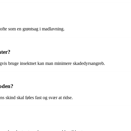
ofte som en grøntsag i madlavning.
ter?
ligvis bruge insektnet kan man minimere skadedyrsangreb.
oden?
 skind skal føles fast og svær at ridse.