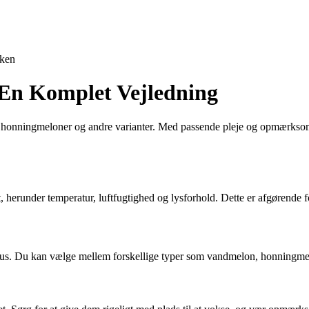
ken
 En Komplet Vejledning
r, honningmeloner og andre varianter. Med passende pleje og opmærksom
, herunder temperatur, luftfugtighed og lysforhold. Dette er afgørende f
rivhus. Du kan vælge mellem forskellige typer som vandmelon, honningmel