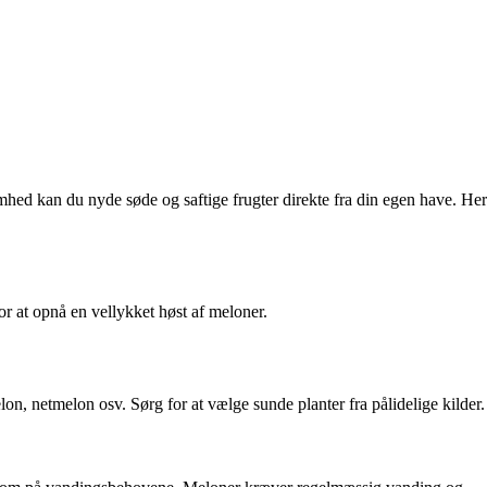
hed kan du nyde søde og saftige frugter direkte fra din egen have. Her
or at opnå en vellykket høst af meloner.
on, netmelon osv. Sørg for at vælge sunde planter fra pålidelige kilder.