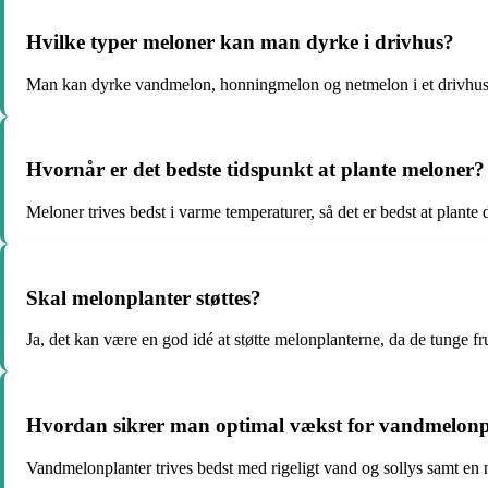
Hvilke typer meloner kan man dyrke i drivhus?
Man kan dyrke vandmelon, honningmelon og netmelon i et drivhus
Hvornår er det bedste tidspunkt at plante meloner?
Meloner trives bedst i varme temperaturer, så det er bedst at plante 
Skal melonplanter støttes?
Ja, det kan være en god idé at støtte melonplanterne, da de tunge fru
Hvordan sikrer man optimal vækst for vandmelonp
Vandmelonplanter trives bedst med rigeligt vand og sollys samt en 