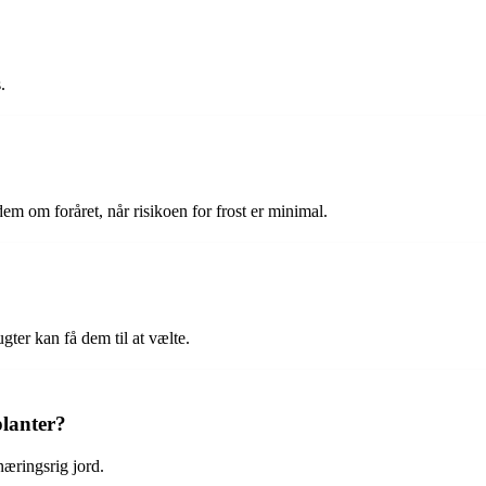
.
dem om foråret, når risikoen for frost er minimal.
gter kan få dem til at vælte.
lanter?
næringsrig jord.