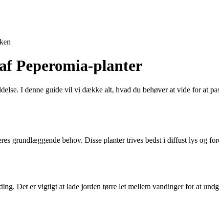
ken
 af Peperomia-planter
delse. I denne guide vil vi dække alt, hvad du behøver at vide for at 
 deres grundlæggende behov. Disse planter trives bedst i diffust lys og f
nding. Det er vigtigt at lade jorden tørre let mellem vandinger for at u