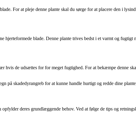
lade. For at pleje denne plante skal du sørge for at placere den i lysind
hjerteformede blade. Denne plante trives bedst i et varmt og fugtigt mi
ær hvis de udsættes for for meget fugtighed. For at bekæmpe denne skad
tegn på skadedyrangreb for at kunne handle hurtigt og redde dine plante
 opfylder deres grundlæggende behov. Ved at følge de tips og retningsli