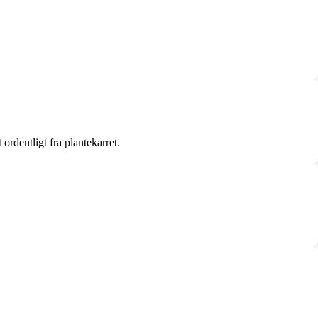
ordentligt fra plantekarret.