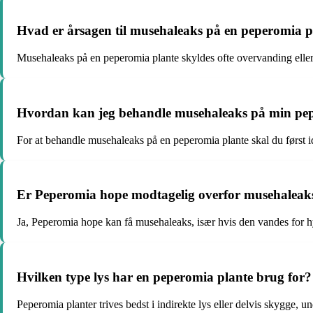
Hvad er årsagen til musehaleaks på en peperomia p
Musehaleaks på en peperomia plante skyldes ofte overvanding eller 
Hvordan kan jeg behandle musehaleaks på min pe
For at behandle musehaleaks på en peperomia plante skal du først ide
Er Peperomia hope modtagelig overfor musehaleak
Ja, Peperomia hope kan få musehaleaks, især hvis den vandes for h
Hvilken type lys har en peperomia plante brug for?
Peperomia planter trives bedst i indirekte lys eller delvis skygge, u