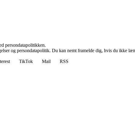
ed persondatapolitikken.
ngelser og persondatapolitik. Du kan nemt framelde dig, hvis du ikke læ
terest
TikTok
Mail
RSS