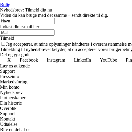
Bolig
Nyhedsbrev: Tilmeld dig nu
Viden du kan bruge med det samme – sendt direkte til dig.
Indtast din e-mail her
Tilmeld
Jeg accepterer, at mine oplysninger håndteres i overensstemmelse m
Tilmelding til nyhedsbrevet betyder, at du accepterer vores brugerbeti
Del og gør godt
X
Facebook
Instagram
LinkedIn
YouTube
Pin
Lær os at kende
Support
Presseinfo
Markedsføring
Min konto
Nyhedsbrev
Partnerskaber
Din historie
Overblik
Support
Kontakt
Udtalelse
Bliv en del af os