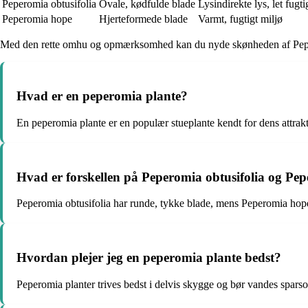
Peperomia obtusifolia
Ovale, kødfulde blade
Lysindirekte lys, let fugti
Peperomia hope
Hjerteformede blade
Varmt, fugtigt miljø
Med den rette omhu og opmærksomhed kan du nyde skønheden af Peperom
Hvad er en peperomia plante?
En peperomia plante er en populær stueplante kendt for dens attrakti
Hvad er forskellen på Peperomia obtusifolia og Pe
Peperomia obtusifolia har runde, tykke blade, mens Peperomia hope 
Hvordan plejer jeg en peperomia plante bedst?
Peperomia planter trives bedst i delvis skygge og bør vandes sparso