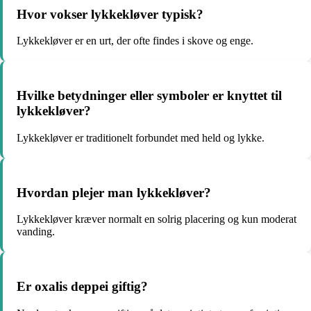
Hvor vokser lykkekløver typisk?
Lykkekløver er en urt, der ofte findes i skove og enge.
Hvilke betydninger eller symboler er knyttet til
lykkekløver?
Lykkekløver er traditionelt forbundet med held og lykke.
Hvordan plejer man lykkekløver?
Lykkekløver kræver normalt en solrig placering og kun moderat
vanding.
Er oxalis deppei giftig?