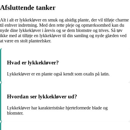
Afsluttende tanker
Alt i alt er lykkekløver en smuk og alsidig plante, der vil tilføje charme
til enhver indretning. Med den rette pleje og opmærksomhed kan du
nyde dine lykkekløver i årevis og se dem blomstre og trives. Så tøv
ikke med at tilføje en lykkekløver til din samling og nyde glæden ved
at være en stolt planteelsker.
Hvad er lykkekløver?
Lykkekløver er en plante også kendt som oxalis på latin.
Hvordan ser lykkekløver ud?
Lykkekløver har karakteristiske hjerteformede blade og
blomster.