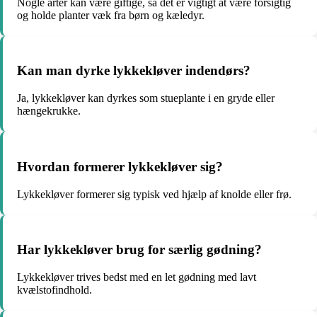
Nogle arter kan være giftige, så det er vigtigt at være forsigtig
og holde planter væk fra børn og kæledyr.
Kan man dyrke lykkekløver indendørs?
Ja, lykkekløver kan dyrkes som stueplante i en gryde eller
hængekrukke.
Hvordan formerer lykkekløver sig?
Lykkekløver formerer sig typisk ved hjælp af knolde eller frø.
Har lykkekløver brug for særlig gødning?
Lykkekløver trives bedst med en let gødning med lavt
kvælstofindhold.