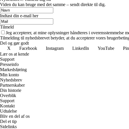
Viden du kan bruge med det samme – sendt direkte til dig.
Indtast din e-mail her
Tilmeld
Jeg accepterer, at mine oplysninger håndteres i overensstemmelse m
Tilmelding til nyhedsbrevet betyder, at du accepterer vores brugerbeti
Del og gør godt
X
Facebook
Instagram
LinkedIn
YouTube
Pin
Lær os at kende
Support
Presseinfo
Markedsføring
Min konto
Nyhedsbrev
Partnerskaber
Din historie
Overblik
Support
Kontakt
Udtalelse
Bliv en del af os
Del et tip
Sidelinks