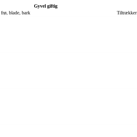
Gyvel giftig
 frø, blade, bark
Tiltrække