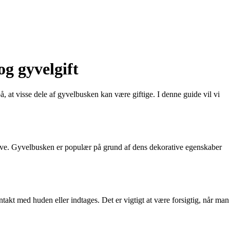
og gyvelgift
at visse dele af gyvelbusken kan være giftige. I denne guide vil vi
 have. Gyvelbusken er populær på grund af dens dekorative egenskaber
ntakt med huden eller indtages. Det er vigtigt at være forsigtig, når man