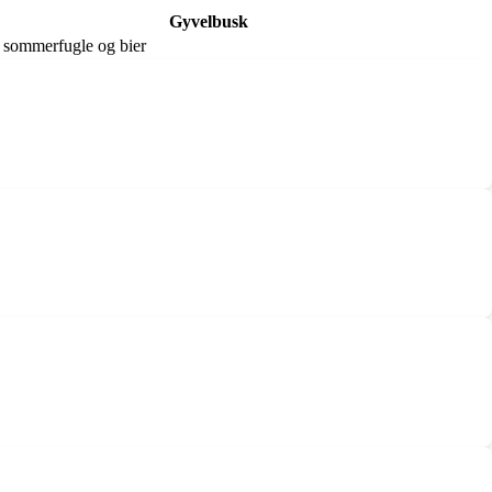
Gyvelbusk
r sommerfugle og bier