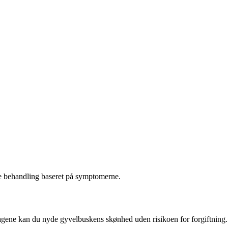
te behandling baseret på symptomerne.
tagene kan du nyde gyvelbuskens skønhed uden risikoen for forgiftning.