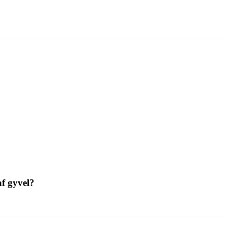
af gyvel?