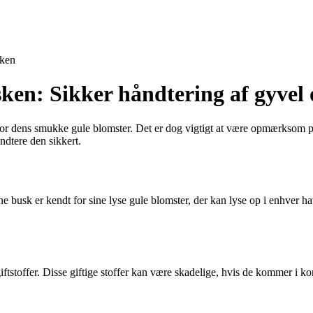
ken
sken: Sikker håndtering af gyvel 
r dens smukke gule blomster. Det er dog vigtigt at være opmærksom på, 
dtere den sikkert.
ne busk er kendt for sine lyse gule blomster, der kan lyse op i enhver
iftstoffer. Disse giftige stoffer kan være skadelige, hvis de kommer i ko