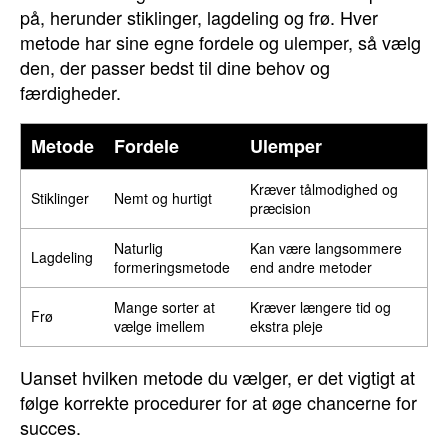
på, herunder stiklinger, lagdeling og frø. Hver
metode har sine egne fordele og ulemper, så vælg
den, der passer bedst til dine behov og
færdigheder.
Metode
Fordele
Ulemper
Kræver tålmodighed og
Stiklinger
Nemt og hurtigt
præcision
Naturlig
Kan være langsommere
Lagdeling
formeringsmetode
end andre metoder
Mange sorter at
Kræver længere tid og
Frø
vælge imellem
ekstra pleje
Uanset hvilken metode du vælger, er det vigtigt at
følge korrekte procedurer for at øge chancerne for
succes.