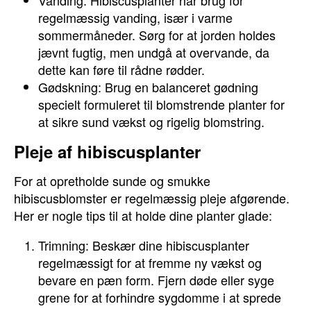
Vanding: Hibiscusplanter har brug for
regelmæssig vanding, især i varme
sommermåneder. Sørg for at jorden holdes
jævnt fugtig, men undgå at overvande, da
dette kan føre til rådne rødder.
Gødskning: Brug en balanceret gødning
specielt formuleret til blomstrende planter for
at sikre sund vækst og rigelig blomstring.
Pleje af hibiscusplanter
For at opretholde sunde og smukke
hibiscusblomster er regelmæssig pleje afgørende.
Her er nogle tips til at holde dine planter glade:
Trimning: Beskær dine hibiscusplanter
regelmæssigt for at fremme ny vækst og
bevare en pæn form. Fjern døde eller syge
grene for at forhindre sygdomme i at sprede