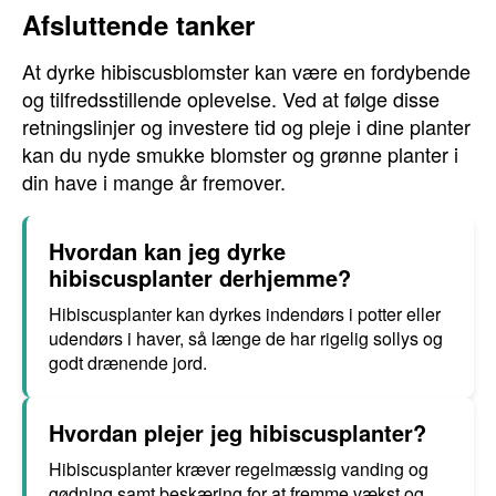
Afsluttende tanker
At dyrke hibiscusblomster kan være en fordybende
og tilfredsstillende oplevelse. Ved at følge disse
retningslinjer og investere tid og pleje i dine planter
kan du nyde smukke blomster og grønne planter i
din have i mange år fremover.
Hvordan kan jeg dyrke
hibiscusplanter derhjemme?
Hibiscusplanter kan dyrkes indendørs i potter eller
udendørs i haver, så længe de har rigelig sollys og
godt drænende jord.
Hvordan plejer jeg hibiscusplanter?
Hibiscusplanter kræver regelmæssig vanding og
gødning samt beskæring for at fremme vækst og