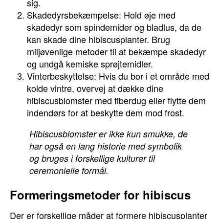
sig.
Skadedyrsbekæmpelse: Hold øje med
skadedyr som spindemider og bladlus, da de
kan skade dine hibiscusplanter. Brug
miljøvenlige metoder til at bekæmpe skadedyr
og undgå kemiske sprøjtemidler.
Vinterbeskyttelse: Hvis du bor i et område med
kolde vintre, overvej at dække dine
hibiscusblomster med fiberdug eller flytte dem
indendørs for at beskytte dem mod frost.
Hibiscusblomster er ikke kun smukke, de
har også en lang historie med symbolik
og bruges i forskellige kulturer til
ceremonielle formål.
Formeringsmetoder for hibiscus
Der er forskellige måder at formere hibiscusplanter