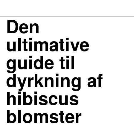
Den
ultimative
guide til
dyrkning af
hibiscus
blomster