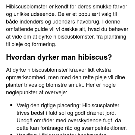
Hibiscusblomster er kendt for deres smukke farver
og unikke udseende. De er et populært valg til
både indendørs og udendørs havebrug. I denne
omfattende guide vil vi dække alt, hvad du behøver
at vide om at dyrke hibiscusblomster, fra plantning
til pleje og formering.
Hvordan dyrker man hibiscus?
At dyrke hibiscusblomster kræver lidt ekstra
opmærksomhed, men med den rette pleje vil dine
planter trives og blomstre smukt. Her er nogle
nøglepunkter at overveje:
Vælg den rigtige placering: Hibiscusplanter
trives bedst i fuld sol og godt drænet jord.
Undgå områder med overskydende fugt, da
dette kan forårsage råd og svampeinfektioner.