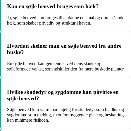
Kan en søjle benved bruges som hæk?
Ja, søjle benved kan bruges til at danne en smal og opretstående
hæk, som skaber privatliv og struktur i haven.
Hvordan skelner man en søjle benved fra andre
buske?
En søjle benved kan genkendes ved dens slanke og
søjleformede vækst, som adskiller den fra mere buskede planter.
Hvilke skadedyr og sygdomme kan påvirke en
søjle benved?
Søjle benved kan være modtagelig for skadedyr som bladlus og
sygdomme som meldug, men forebyggende pleje og beskæring
kan minimere risikoen.