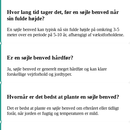
Hvor lang tid tager det, før en søjle benved når
sin fulde højde?
En søjle benved kan typisk nå sin fulde højde på omkring 3-5
meter over en periode på 5-10 år, afhængigt af vækstforholdene.
Er en søjle benved hårdfør?
Ja, søjle benved er generelt meget hårdfør og kan klare
forskellige vejrforhold og jordtyper.
Hvornår er det bedst at plante en søjle benved?
Det er bedst at plante en søjle benved om efteråret eller tidligt
forår, når jorden er fugtig og temperaturen er mild.