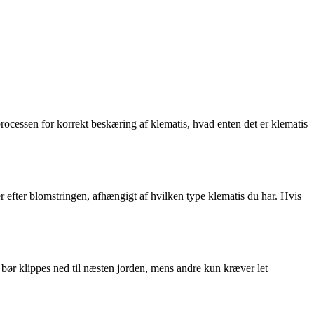
processen for korrekt beskæring af klematis, hvad enten det er klematis
er efter blomstringen, afhængigt af hvilken type klematis du har. Hvis
 bør klippes ned til næsten jorden, mens andre kun kræver let