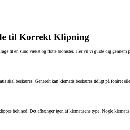
e til Korrekt Klipning
rage til en sund vækst og flotte blomster. Her vil vi guide dig gennem 
atis skal beskæres. Generelt kan klematis beskæres tidligt på foråret ell
klippes helt ned. Det afhænger igen af klematisens type. Nogle klematis