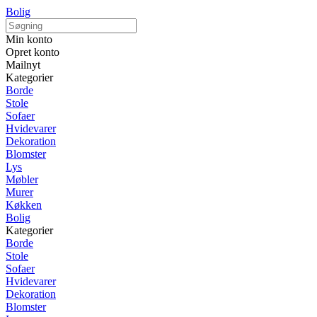
Bolig
Min konto
Opret konto
Mailnyt
Kategorier
Borde
Stole
Sofaer
Hvidevarer
Dekoration
Blomster
Lys
Møbler
Murer
Køkken
Bolig
Kategorier
Borde
Stole
Sofaer
Hvidevarer
Dekoration
Blomster