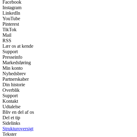
Facebook
Instagram
LinkedIn
YouTube
Pinterest
TikTok
Mail
RSS
Lær os at kende
Support
Presseinfo
Markedsføring
Min konto
Nyhedsbrev
Partnerskaber
Din historie
Overblik
Support
Kontakt
Udtalelse
Bliv en del af os
Del et tip
Sidelinks
Strukturoversigt
Tekster