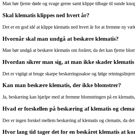
Man bør fjerne døde og svage grene samt klippe tilbage til sunde kno
Skal klematis klippes ned hvert år?
Det er en god idé at klippe klematis ned hvert år for at fremme ny væk
Hvornår skal man undgå at beskære klematis?
Man bør undgå at beskære klematis om foråret, da det kan fjerne blo
Hvordan sikrer man sig, at man ikke skader klemati
Det er vigtigt at bruge skarpe beskæringssakse og følge retningslinjer
Kan man beskære klematis, der ikke blomstrer?
Ja, beskæring kan hjælpe med at fremme blomstringen på en klematis, 
Hvad er forskellen på beskæring af klematis og clema
Der er ingen forskel mellem beskæring af klematis og clematis, da det
Hvor lang tid tager det for en beskåret klematis at 