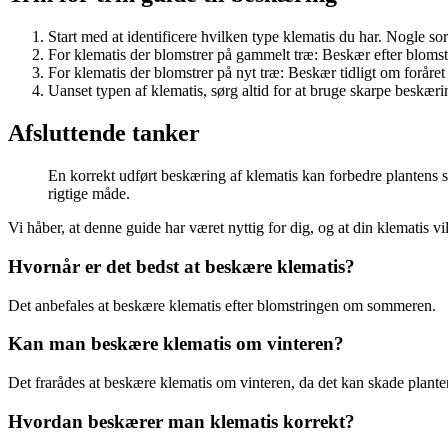
Start med at identificere hvilken type klematis du har. Nogle s
For klematis der blomstrer på gammelt træ: Beskær efter blomstr
For klematis der blomstrer på nyt træ: Beskær tidligt om foråre
Uanset typen af klematis, sørg altid for at bruge skarpe beskæri
Afsluttende tanker
En korrekt udført beskæring af klematis kan forbedre plantens s
rigtige måde.
Vi håber, at denne guide har været nyttig for dig, og at din klematis v
Hvornår er det bedst at beskære klematis?
Det anbefales at beskære klematis efter blomstringen om sommeren.
Kan man beskære klematis om vinteren?
Det frarådes at beskære klematis om vinteren, da det kan skade plante
Hvordan beskærer man klematis korrekt?